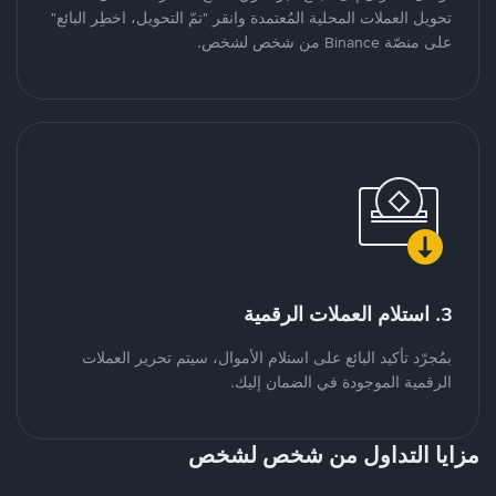
تحويل العملات المحلية المُعتمدة وانقر "تمّ التحويل، اخطِر البائع"
على منصّة Binance من شخص لشخص.
3. استلام العملات الرقمية
بمُجرّد تأكيد البائع على استلام الأموال، سيتم تحرير العملات
الرقمية الموجودة في الضمان إليك.
مزايا التداول من شخص لشخص