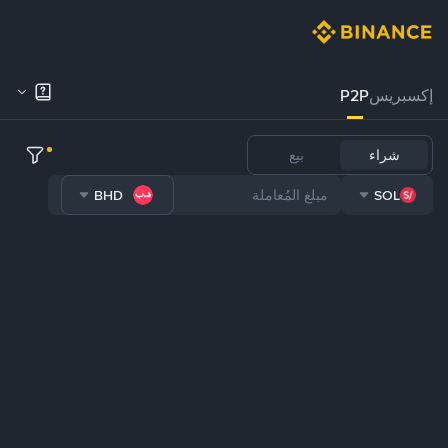
إكسبريس
P2P
شراء
بيع
BHD
SOL