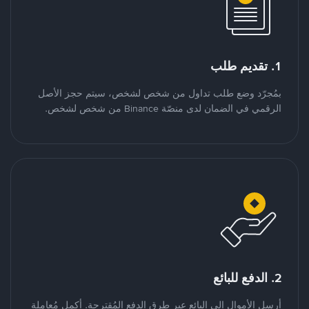
1. تقديم طلب
بمُجرّد وضع طلب تداول من شخص لشخص، سيتم حجز الأصل
الرقمي في الضمان لدى منصّة Binance من شخص لشخص.
2. الدفع للبائع
أرسل الأموال إلى البائع عبر طرق الدفع المُقترحة. أكمل مُعاملة