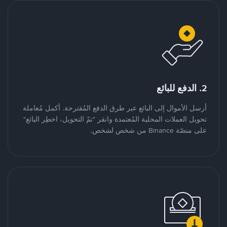
2. الدفع للبائع
أرسل الأموال إلى البائع عبر طرق الدفع المُقترحة. أكمل مُعاملة
تحويل العملات المحلية المُعتمدة وانقر "تمّ التحويل، اخطِر البائع"
على منصّة Binance من شخص لشخص.