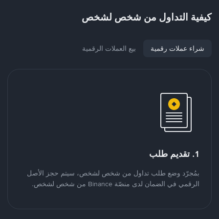
كيفية التداول من شخص لشخص
شراء عملات رقمية
بيع العملات الرقمية
1. تقديم طلب
بمُجرّد وضع طلب تداول من شخص لشخص، سيتم حجز الأصل
الرقمي في الضمان لدى منصّة Binance من شخص لشخص.