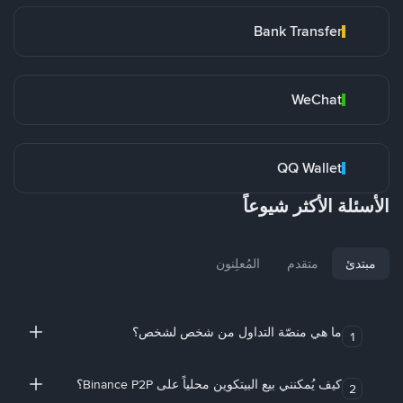
Bank Transfer
WeChat
QQ Wallet
الأسئلة الأكثر شيوعاً
مبتدئ
متقدم
المُعلِنون
ما هي منصّة التداول من شخص لشخص؟
1
كيف يُمكنني بيع البيتكوين محلياً على Binance P2P؟
2