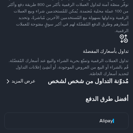
توفّر منصّة آمنة لتداول العملات الرقمية بأكثر من 800 طريقة دفع وأكثر
من 100 عملة محلية مُعتمدة. يُمكن للمُستخدمين شراء وبيع العملات
الرقمية وتداولها بسهولة مع المُستخدمين الآخرين مُباشرةً، وتحديد
أسعارهم وطرق الدفع المُفضّلة لهم في أكبر سوقٍ مفتوحة للعملات
الرقمية.
تداول بأسعارك المفضلة
تداول العملات الرقمية وتمتّع بحرية الشراء والبيع عند أسعارك المُفضّلة.
قُم بالشراء أو البيع من العروض الموجودة، أو أنشِئ إعلانات التداول
لتحديد أسعارك الخاصّة.
مُدوّنة التداول من شخص لشخص
عرض المزيد
أفضل طرق الدفع
Alipay