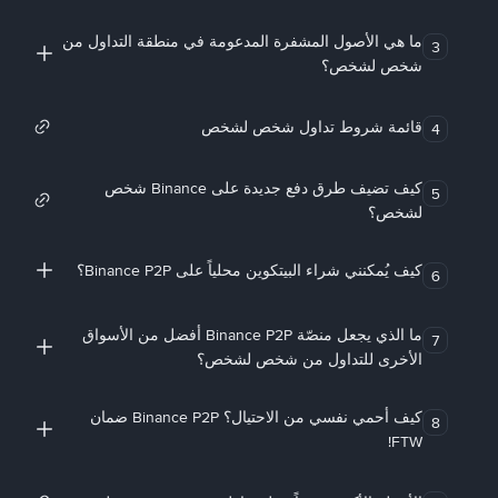
ما هي الأصول المشفرة المدعومة في منطقة التداول من
3
شخص لشخص؟
قائمة شروط تداول شخص لشخص
4
كيف تضيف طرق دفع جديدة على Binance شخص
5
لشخص؟
كيف يُمكنني شراء البيتكوين محلياً على Binance P2P؟
6
ما الذي يجعل منصّة Binance P2P أفضل من الأسواق
7
الأخرى للتداول من شخص لشخص؟
كيف أحمي نفسي من الاحتيال؟ Binance P2P ضمان
8
FTW!