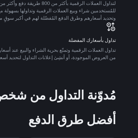
للمُستخدمين شراء وبيع العملات الرقمية وتداولها بسهولة مع
وتحديد أسعارهم وطرق الدفع المُفضّلة لهم في أكبر سوقٍ م
تداول بأسعارك المفضلة
تداول العملات الرقمية وتمتّع بحرية الشراء والبيع عند أسعارك
من العروض الموجودة، أو أنشِئ إعلانات التداول لتحديد أسعا
مُدوّنة التداول من ش
أفضل طرق الدفع