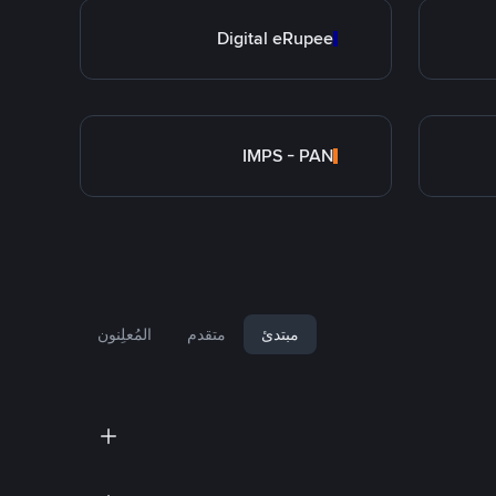
Digital eRupee
IMPS - PAN
مبتدئ
متقدم
المُعلِنون