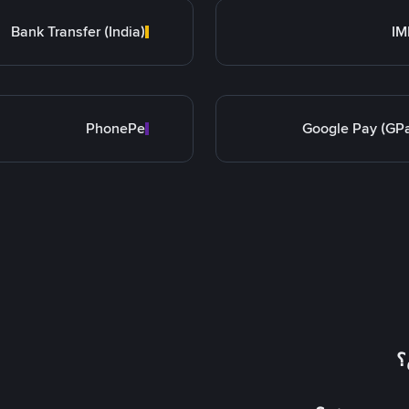
Bank Transfer (India)
IM
PhonePe
Google Pay (GP
؟