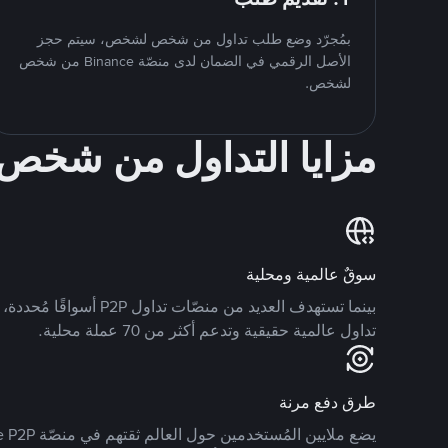
بمُجرّد وضع طلب تداول من شخص لشخص، سيتم حجز
الأصل الرقمي في الضمان لدى منصّة Binance من شخص
لشخص.
مزايا التداول من شخ
سوقٌ عالمية ومحلية
تداول عالمية حقيقية وتدعم أكثر من 70 عملة محلية.
طرق دفع مرنة