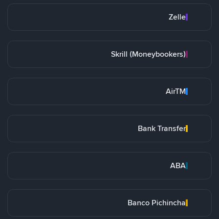
Zelle
Skrill (Moneybookers)
AirTM
Bank Transfer
ABA
Banco Pichincha