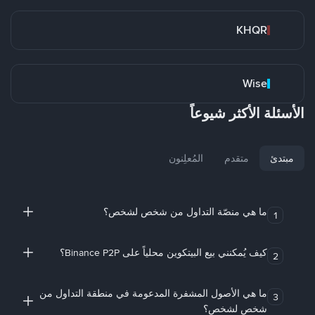
KHQR
Wise
الأسئلة الأكثر شيوعاً
مبتدئ
متقدم
المُعلِنون
ما هي منصّة التداول من شخص لشخص؟
1
كيف يُمكنني بيع البيتكوين محلياً على Binance P2P؟
2
ما هي الأصول المشفرة المدعومة في منطقة التداول من
3
شخص لشخص؟