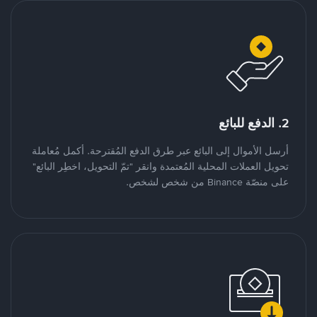
2. الدفع للبائع
أرسل الأموال إلى البائع عبر طرق الدفع المُقترحة. أكمل مُعاملة
تحويل العملات المحلية المُعتمدة وانقر "تمّ التحويل، اخطِر البائع"
على منصّة Binance من شخص لشخص.