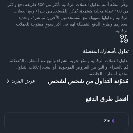
توفّر منصّة آمنة لتداول العملات الرقمية بأكثر من 800 طريقة دفع وأكثر
من 100 عملة محلية مُعتمدة. يُمكن للمُستخدمين شراء وبيع العملات
الرقمية وتداولها بسهولة مع المُستخدمين الآخرين مُباشرةً، وتحديد
أسعارهم وطرق الدفع المُفضّلة لهم في أكبر سوقٍ مفتوحة للعملات
الرقمية.
تداول بأسعارك المفضلة
تداول العملات الرقمية وتمتّع بحرية الشراء والبيع عند أسعارك المُفضّلة.
قُم بالشراء أو البيع من العروض الموجودة، أو أنشِئ إعلانات التداول
لتحديد أسعارك الخاصّة.
مُدوّنة التداول من شخص لشخص
عرض المزيد
أفضل طرق الدفع
Zinli