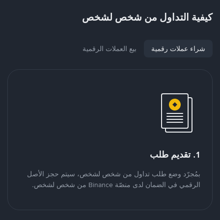
كيفية التداول من شخص لشخص
شراء عملات رقمية
بيع العملات الرقمية
1. تقديم طلب
بمُجرّد وضع طلب تداول من شخص لشخص، سيتم حجز الأصل
الرقمي في الضمان لدى منصّة Binance من شخص لشخص.