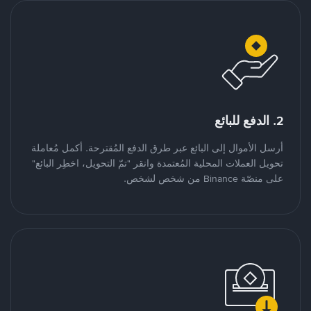
2. الدفع للبائع
أرسل الأموال إلى البائع عبر طرق الدفع المُقترحة. أكمل مُعاملة
تحويل العملات المحلية المُعتمدة وانقر "تمّ التحويل، اخطِر البائع"
على منصّة Binance من شخص لشخص.