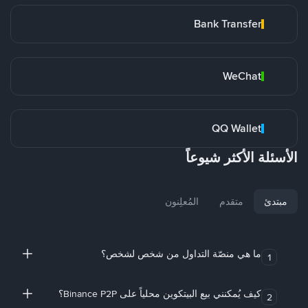
Bank Transfer
WeChat
QQ Wallet
الأسئلة الأكثر شيوعاً
مبتدئ
متقدم
المُعلِنون
ما هي منصّة التداول من شخص لشخص؟
1
كيف يُمكنني بيع البيتكوين محلياً على Binance P2P؟
2