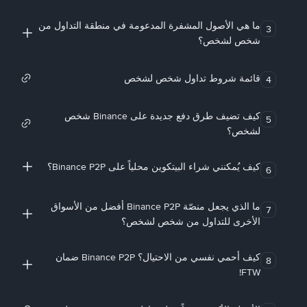
ما هي الأصول المشفرة المدعومة في منطقة التداول من
3
شخص لشخص؟
قائمة شروط تداول شخص لشخص
4
كيف تضيف طرق دفع جديدة على Binance شخص
5
لشخص؟
كيف يُمكنني شراء البيتكوين محلياً على Binance P2P؟
6
ما الذي يجعل منصّة Binance P2P أفضل من الأسواق
7
الأخرى للتداول من شخص لشخص؟
كيف أحمي نفسي من الاحتيال؟ Binance P2P ضمان
8
FTW!