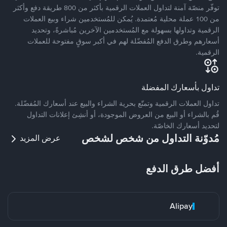
توفّر منصّة آمنة لتداول العملات الرقمية بأكثر من 800 طريقة دفع وأكثر
من 100 عملة محلية مُعتمدة. يُمكن للمُستخدمين شراء وبيع العملات
الرقمية وتداولها بسهولة مع المُستخدمين الآخرين مُباشرةً، وتحديد
أسعارهم وطرق الدفع المُفضّلة لهم في أكبر سوقٍ مفتوحة للعملات
الرقمية.
تداول بأسعارك المفضلة
تداول العملات الرقمية وتمتّع بحرية الشراء والبيع عند أسعارك المُفضّلة.
قُم بالشراء أو البيع من العروض الموجودة، أو أنشِئ إعلانات التداول
لتحديد أسعارك الخاصّة.
مُدوّنة التداول من شخص لشخص
عرض المزيد
أفضل طرق الدفع
Alipay