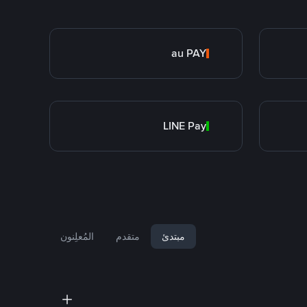
au PAY
LINE Pay
مبتدئ
متقدم
المُعلِنون