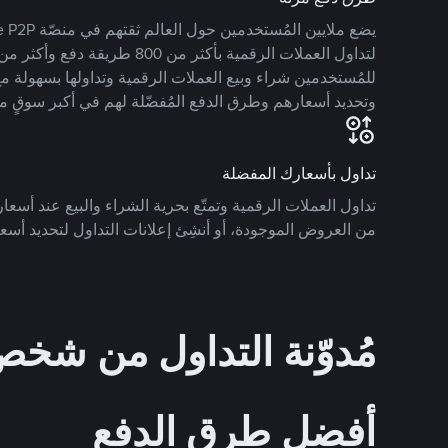
للمُستخدمين شراء وبيع العملات الرقمية وتداولها بسهولة مع
وتحديد أسعارهم وطرق الدفع المُفضّلة لهم في أكبر سوقٍ م
تداول بأسعارك المفضلة
تداول العملات الرقمية وتمتّع بحرية الشراء والبيع عند أسعارك
من العروض الموجودة، أو أنشِئ إعلانات التداول لتحديد أسعا
مُدوّنة التداول من ش
أفضل طرق الدفع