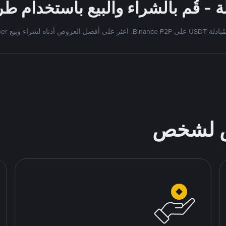
Bi. اعثر على أفضل العروض أدناه لشراء وبيع Tether
ص لشخص