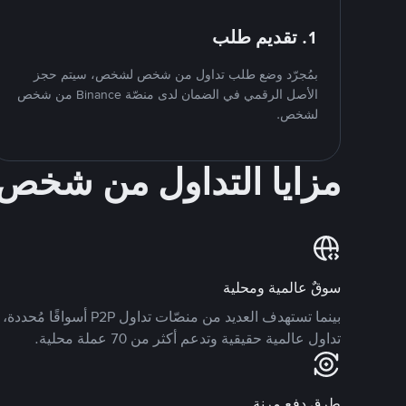
1. تقديم طلب
بمُجرّد وضع طلب تداول من شخص لشخص، سيتم حجز
الأصل الرقمي في الضمان لدى منصّة Binance من شخص
لشخص.
مزايا التداول من شخ
سوقٌ عالمية ومحلية
تداول عالمية حقيقية وتدعم أكثر من 70 عملة محلية.
طرق دفع مرنة