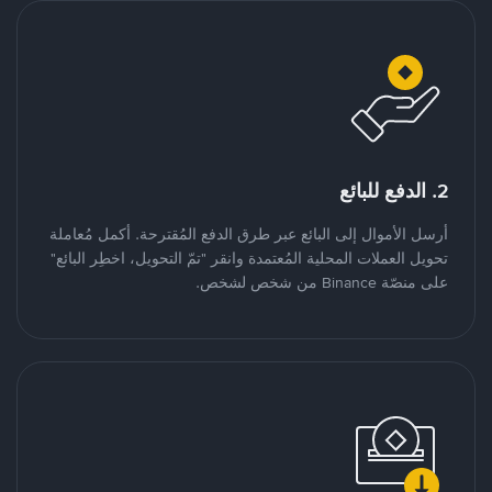
2. الدفع للبائع
أرسل الأموال إلى البائع عبر طرق الدفع المُقترحة. أكمل مُعاملة
تحويل العملات المحلية المُعتمدة وانقر "تمّ التحويل، اخطِر البائع"
على منصّة Binance من شخص لشخص.