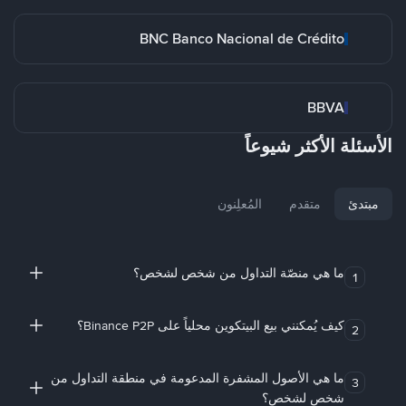
BNC Banco Nacional de Crédito
BBVA
الأسئلة الأكثر شيوعاً
مبتدئ
متقدم
المُعلِنون
ما هي منصّة التداول من شخص لشخص؟
1
كيف يُمكنني بيع البيتكوين محلياً على Binance P2P؟
2
ما هي الأصول المشفرة المدعومة في منطقة التداول من
3
شخص لشخص؟