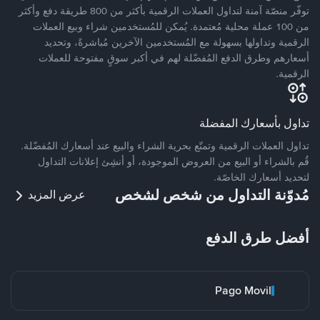
توفّر منصّة آمنة لتداول العملات الرقمية بأكثر من 800 طريقة دفع وأكثر
من 100 عملة محلية مُعتمدة. يُمكن للمُستخدمين شراء وبيع العملات
الرقمية وتداولها بسهولة مع المُستخدمين الآخرين مُباشرةً، وتحديد
أسعارهم وطرق الدفع المُفضّلة لهم في أكبر سوقٍ مفتوحة للعملات
الرقمية.
تداول بأسعارك المفضلة
تداول العملات الرقمية وتمتّع بحرية الشراء والبيع عند أسعارك المُفضّلة.
قُم بالشراء أو البيع من العروض الموجودة، أو أنشِئ إعلانات التداول
لتحديد أسعارك الخاصّة.
مُدوّنة التداول من شخص لشخص
عرض المزيد
أفضل طرق الدفع
Pago Movil