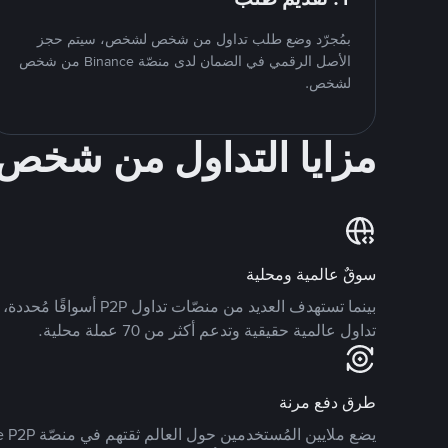
بمُجرّد وضع طلب تداول من شخص لشخص، سيتم حجز
الأصل الرقمي في الضمان لدى منصّة Binance من شخص
لشخص.
مزايا التداول من شخ
سوقٌ عالمية ومحلية
تداول عالمية حقيقية وتدعم أكثر من 70 عملة محلية.
طرق دفع مرنة