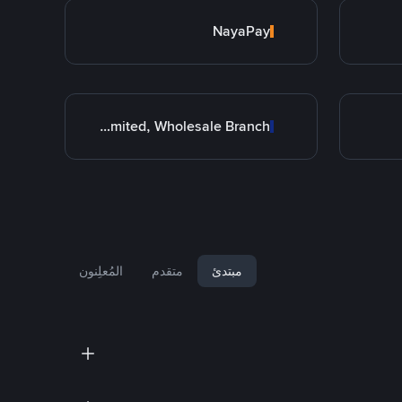
NayaPay
Allied Bank Limited, Wholesale Branch
مبتدئ
متقدم
المُعلِنون