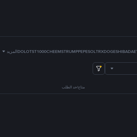
E
ADA
SHIB
DOGE
TRX
SOL
PEPE
TRUMP
1000CHEEMS
TST
DOLO
المزيد
متاح/حد الطلب