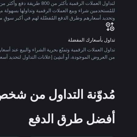
للمُستخدمين شراء وبيع العملات الرقمية وتداولها بسهولة مع
وتحديد أسعارهم وطرق الدفع المُفضّلة لهم في أكبر سوقٍ م
تداول بأسعارك المفضلة
تداول العملات الرقمية وتمتّع بحرية الشراء والبيع عند أسعارك
من العروض الموجودة، أو أنشِئ إعلانات التداول لتحديد أسعا
مُدوّنة التداول من ش
أفضل طرق الدفع