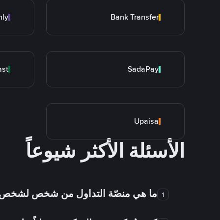
nly
Bank Transfer
ast
SadaPay
Upaisa
الأسئلة الأكثر شيوعاً
ما هي منصّة التداول من شخص لشخص
1