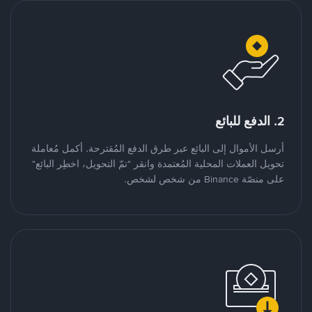
2. الدفع للبائع
أرسل الأموال إلى البائع عبر طرق الدفع المُقترحة. أكمل مُعاملة
تحويل العملات المحلية المُعتمدة وانقر "تمّ التحويل، اخطِر البائع"
على منصّة Binance من شخص لشخص.