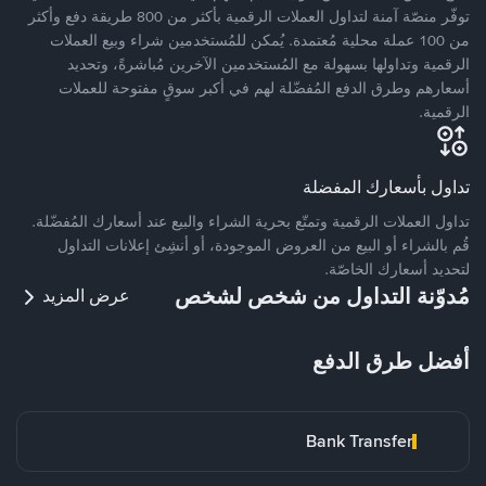
توفّر منصّة آمنة لتداول العملات الرقمية بأكثر من 800 طريقة دفع وأكثر
من 100 عملة محلية مُعتمدة. يُمكن للمُستخدمين شراء وبيع العملات
الرقمية وتداولها بسهولة مع المُستخدمين الآخرين مُباشرةً، وتحديد
أسعارهم وطرق الدفع المُفضّلة لهم في أكبر سوقٍ مفتوحة للعملات
الرقمية.
تداول بأسعارك المفضلة
تداول العملات الرقمية وتمتّع بحرية الشراء والبيع عند أسعارك المُفضّلة.
قُم بالشراء أو البيع من العروض الموجودة، أو أنشِئ إعلانات التداول
لتحديد أسعارك الخاصّة.
مُدوّنة التداول من شخص لشخص
عرض المزيد
أفضل طرق الدفع
Bank Transfer