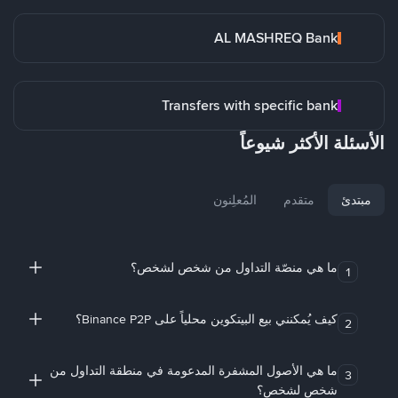
AL MASHREQ Bank
Transfers with specific bank
الأسئلة الأكثر شيوعاً
مبتدئ
متقدم
المُعلِنون
ما هي منصّة التداول من شخص لشخص؟
1
كيف يُمكنني بيع البيتكوين محلياً على Binance P2P؟
2
ما هي الأصول المشفرة المدعومة في منطقة التداول من
3
شخص لشخص؟