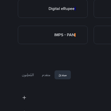
Digital eRupee
IMPS - PAN
مبتدئ
متقدم
المُعلِنون