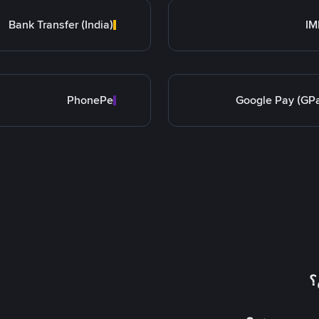
Bank Transfer (India)
IM
PhonePe
Google Pay (GP
؟