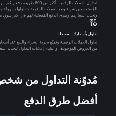
للمُستخدمين شراء وبيع العملات الرقمية وتداولها بسهولة مع
وتحديد أسعارهم وطرق الدفع المُفضّلة لهم في أكبر سوقٍ م
تداول بأسعارك المفضلة
تداول العملات الرقمية وتمتّع بحرية الشراء والبيع عند أسعارك
من العروض الموجودة، أو أنشِئ إعلانات التداول لتحديد أسعا
مُدوّنة التداول من ش
أفضل طرق الدفع