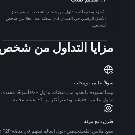
بمُجرّد وضع طلب تداول من شخص لشخص، سيتم حجز
الأصل الرقمي في الضمان لدى منصّة Binance من شخص
لشخص.
مزايا التداول من شخ
سوقٌ عالمية ومحلية
تداول عالمية حقيقية وتدعم أكثر من 70 عملة محلية.
طرق دفع مرنة