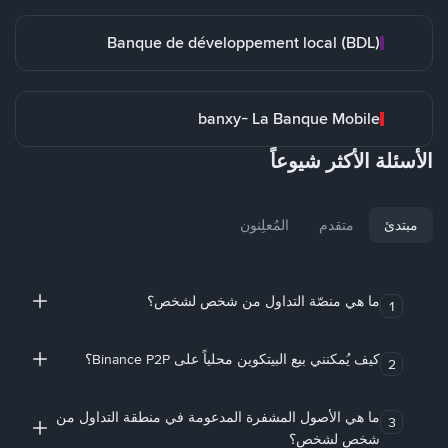
Banque de développement local (BDL)
banxy- La Banque Mobile
الأسئلة الأكثر شيوعاً
مبتدئ
متقدم
المُعلِنون
ما هي منصّة التداول من شخص لشخص؟
1
كيف يُمكنني بيع البيتكوين محلياً على Binance P2P؟
2
ما هي الأصول المشفرة المدعومة في منطقة التداول من
3
شخص لشخص؟