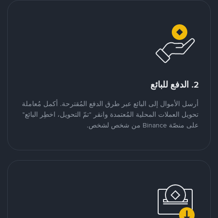
2. الدفع للبائع
أرسل الأموال إلى البائع عبر طرق الدفع المُقترحة. أكمل مُعاملة
تحويل العملات المحلية المُعتمدة وانقر "تمّ التحويل، اخطِر البائع"
على منصّة Binance من شخص لشخص.