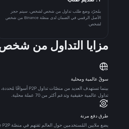
بمُجرّد وضع طلب تداول من شخص لشخص، سيتم حجز
الأصل الرقمي في الضمان لدى منصّة Binance من شخص
لشخص.
مزايا التداول من شخ
سوقٌ عالمية ومحلية
تداول عالمية حقيقية وتدعم أكثر من 70 عملة محلية.
طرق دفع مرنة