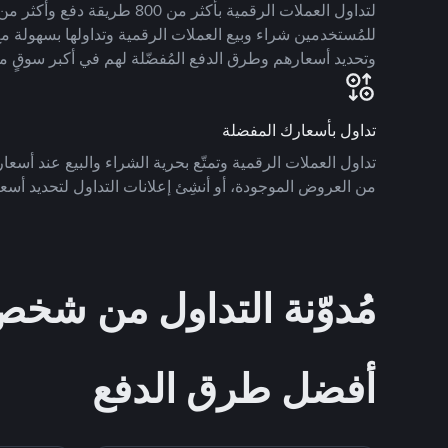
للمُستخدمين شراء وبيع العملات الرقمية وتداولها بسهولة مع
وتحديد أسعارهم وطرق الدفع المُفضّلة لهم في أكبر سوقٍ م
تداول بأسعارك المفضلة
تداول العملات الرقمية وتمتّع بحرية الشراء والبيع عند أسعارك
من العروض الموجودة، أو أنشِئ إعلانات التداول لتحديد أسعا
مُدوّنة التداول من ش
أفضل طرق الدفع