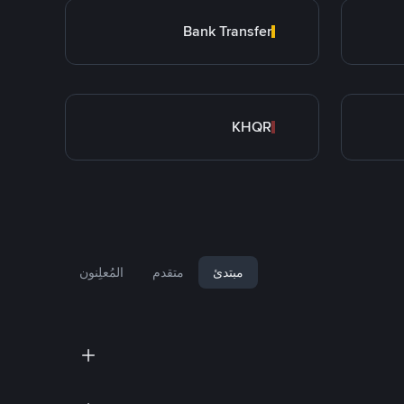
Bank Transfer
KHQR
مبتدئ
متقدم
المُعلِنون