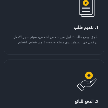
1. تقديم طلب
بمُجرّد وضع طلب تداول من شخص لشخص، سيتم حجز الأصل
الرقمي في الضمان لدى منصّة Binance من شخص لشخص.
2. الدفع للبائع