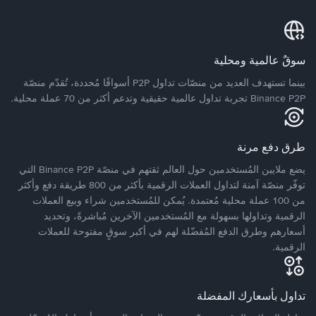
سوقٌ عالمية ومحلية
بينما تستهدف العديد من منصّات تداول P2P أسواقًا مُحددة، تُقدّم منصّة
Binance P2P تجربة تداول عالمية حقيقية وتدعم أكثر من 70 عملة محلية.
طرق دفع مرنة
يضع ملايين المُستخدمين حول العالم ثقتهم في منصّة Binance P2P التي
توفّر منصّة آمنة لتداول العملات الرقمية بأكثر من 800 طريقة دفع وأكثر
من 100 عملة محلية مُعتمدة. يُمكن للمُستخدمين شراء وبيع العملات
الرقمية وتداولها بسهولة مع المُستخدمين الآخرين مُباشرةً، وتحديد
أسعارهم وطرق الدفع المُفضّلة لهم في أكبر سوقٍ مفتوحة للعملات
الرقمية.
تداول بأسعارك المفضلة