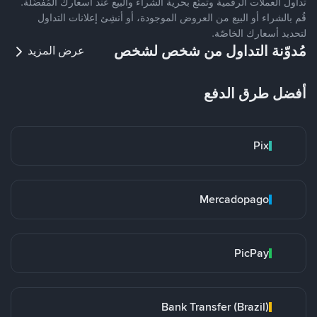
تداول العملات الرقمية وتمتّع بحرية الشراء والبيع عند أسعارك المُفضّلة.
قُم بالشراء أو البيع من العروض الموجودة، أو أنشِئ إعلانات التداول
لتحديد أسعارك الخاصّة.
مُدوّنة التداول من شخص لشخص
عرض المزيد
أفضل طرق الدفع
Pix
Mercadopago
PicPay
Bank Transfer (Brazil)