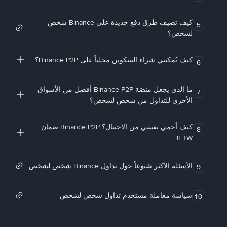
كيف تضيف طرق دفع جديدة على Binance شخص
5
لشخص؟
كيف يُمكنني شراء البيتكوين محلياً على Binance P2P؟
6
ما الذي يجعل منصّة Binance P2P أفضل من الأسواق
7
الأخرى للتداول من شخص لشخص؟
كيف أحمي نفسي من الاحتيال؟ Binance P2P ضمان
8
FTW!
الأسئلة الأكثر شيوعاً حول تداول Binance شخص لشخص
9
سياسة معاملة مستخدم تداول شخص لشخص
10