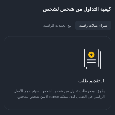
كيفية التداول من شخص لشخص
شراء عملات رقمية
بيع العملات الرقمية
1. تقديم طلب
بمُجرّد وضع طلب تداول من شخص لشخص، سيتم حجز الأصل
الرقمي في الضمان لدى منصّة Binance من شخص لشخص.