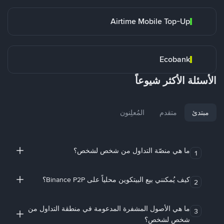
Airtime Mobile Top-Up
Ecobank
الأسئلة الأكثر شيوعاً
مبتدئ
متقدم
المُعلِنون
ما هي منصّة التداول من شخص لشخص؟
1
كيف يُمكنني بيع البيتكوين محلياً على Binance P2P؟
2
ما هي الأصول المشفرة المدعومة في منطقة التداول من
3
شخص لشخص؟