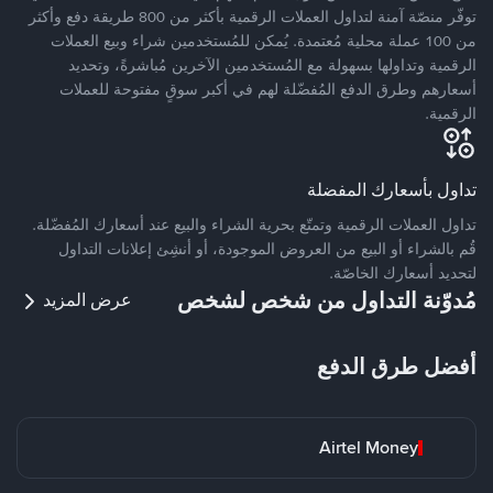
توفّر منصّة آمنة لتداول العملات الرقمية بأكثر من 800 طريقة دفع وأكثر
من 100 عملة محلية مُعتمدة. يُمكن للمُستخدمين شراء وبيع العملات
الرقمية وتداولها بسهولة مع المُستخدمين الآخرين مُباشرةً، وتحديد
أسعارهم وطرق الدفع المُفضّلة لهم في أكبر سوقٍ مفتوحة للعملات
الرقمية.
تداول بأسعارك المفضلة
تداول العملات الرقمية وتمتّع بحرية الشراء والبيع عند أسعارك المُفضّلة.
قُم بالشراء أو البيع من العروض الموجودة، أو أنشِئ إعلانات التداول
لتحديد أسعارك الخاصّة.
مُدوّنة التداول من شخص لشخص
عرض المزيد
أفضل طرق الدفع
Airtel Money