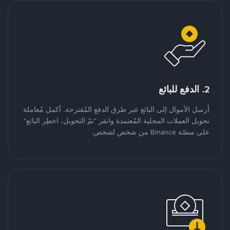
2. الدفع للبائع
أرسل الأموال إلى البائع عبر طرق الدفع المُقترحة. أكمل مُعاملة
تحويل العملات المحلية المُعتمدة وانقر "تمّ التحويل، اخطِر البائع"
على منصّة Binance من شخص لشخص.