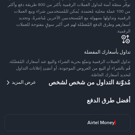
توفّر منصّة آمنة لتداول العملات الرقمية بأكثر من 800 طريقة دفع وأكثر
من 100 عملة محلية مُعتمدة. يُمكن للمُستخدمين شراء وبيع العملات
الرقمية وتداولها بسهولة مع المُستخدمين الآخرين مُباشرةً، وتحديد
أسعارهم وطرق الدفع المُفضّلة لهم في أكبر سوقٍ مفتوحة للعملات
الرقمية.
تداول بأسعارك المفضلة
تداول العملات الرقمية وتمتّع بحرية الشراء والبيع عند أسعارك المُفضّلة.
قُم بالشراء أو البيع من العروض الموجودة، أو أنشِئ إعلانات التداول
لتحديد أسعارك الخاصّة.
مُدوّنة التداول من شخص لشخص
عرض المزيد
أفضل طرق الدفع
Airtel Money