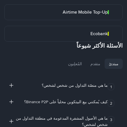
Airtime Mobile Top-Up
Ecobank
الأسئلة الأكثر شيوعاً
مبتدئ
متقدم
المُعلِنون
ما هي منصّة التداول من شخص لشخص؟
1
كيف يُمكنني بيع البيتكوين محلياً على Binance P2P؟
2
ما هي الأصول المشفرة المدعومة في منطقة التداول من
3
شخص لشخص؟