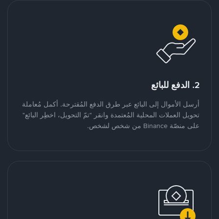
2. الدفع للبائع
أرسل الأموال إلى البائع عبر طرق الدفع المُقترحة. أكمل مُعاملة
تحويل العملات المحلية المُعتمدة وانقر "تمّ التحويل، اخطِر البائع"
على منصّة Binance من شخص لشخص.