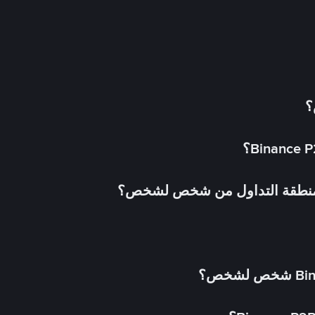
؟
 منطقة التداول من شخص لشخص؟