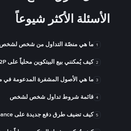
الأسئلة الأكثر شيوعاً
ما هي منصّة التداول من شخص لشخص
1
كيف يُمكنني بيع البيتكوين محلياً على Binance P2P؟
2
ما هي الأصول المشفرة المدعومة في
3
قائمة شروط تداول شخص لشخص
4
كيف تضيف طرق دفع جديدة على Binance شخص لشخص؟
5