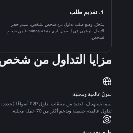
1. تقديم طلب
بمُجرّد وضع طلب تداول من شخص لشخص، سيتم حجز
الأصل الرقمي في الضمان لدى منصّة Binance من شخص
لشخص.
مزايا التداول من شخ
سوقٌ عالمية ومحلية
تداول عالمية حقيقية وتدعم أكثر من 70 عملة محلية.
طرق دفع مرنة