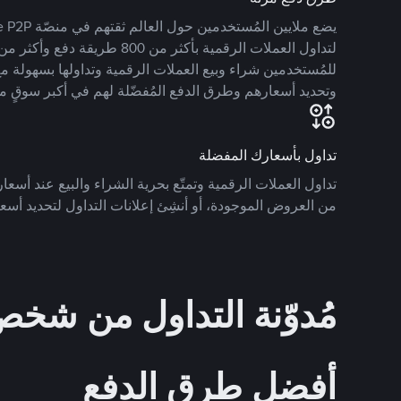
للمُستخدمين شراء وبيع العملات الرقمية وتداولها بسهولة مع
وتحديد أسعارهم وطرق الدفع المُفضّلة لهم في أكبر سوقٍ م
تداول بأسعارك المفضلة
تداول العملات الرقمية وتمتّع بحرية الشراء والبيع عند أسعارك
من العروض الموجودة، أو أنشِئ إعلانات التداول لتحديد أسعا
مُدوّنة التداول من ش
أفضل طرق الدفع