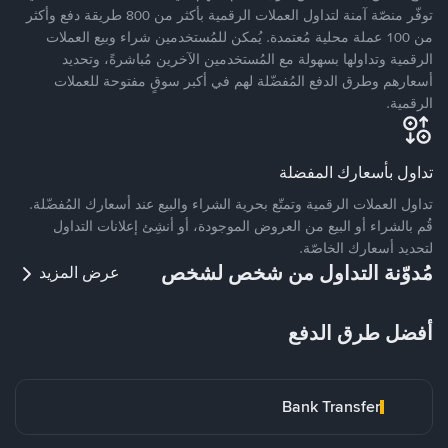
توفّر منصّة آمنة لتداول العملات الرقمية بأكثر من 800 طريقة دفع وأكثر
من 100 عملة محلية مُعتمدة. يُمكن للمُستخدمين شراء وبيع العملات
الرقمية وتداولها بسهولة مع المُستخدمين الآخرين مُباشرةً، وتحديد
أسعارهم وطرق الدفع المُفضّلة لهم في أكبر سوقٍ مفتوحة للعملات
الرقمية.
تداول بأسعارك المفضلة
تداول العملات الرقمية وتمتّع بحرية الشراء والبيع عند أسعارك المُفضّلة.
قُم بالشراء أو البيع من العروض الموجودة، أو أنشِئ إعلانات التداول
لتحديد أسعارك الخاصّة.
مُدوّنة التداول من شخص لشخص
عرض المزيد
أفضل طرق الدفع
Bank Transfer