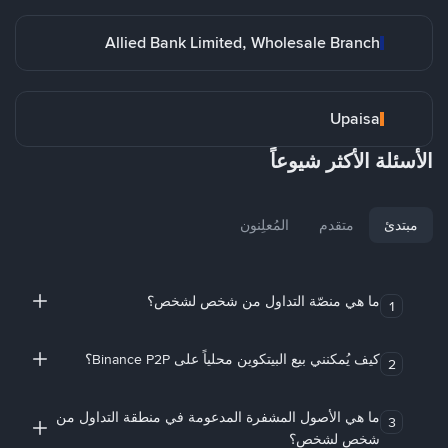
Allied Bank Limited, Wholesale Branch
Upaisa
الأسئلة الأكثر شيوعاً
مبتدئ
متقدم
المُعلِنون
ما هي منصّة التداول من شخص لشخص؟
1
كيف يُمكنني بيع البيتكوين محلياً على Binance P2P؟
2
ما هي الأصول المشفرة المدعومة في منطقة التداول من
3
شخص لشخص؟