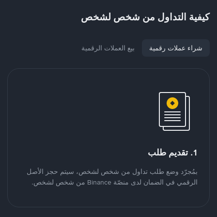
كيفية التداول من شخص لشخص
شراء عملات رقمية
بيع العملات الرقمية
1. تقديم طلب
بمُجرّد وضع طلب تداول من شخص لشخص، سيتم حجز الأصل
الرقمي في الضمان لدى منصّة Binance من شخص لشخص.