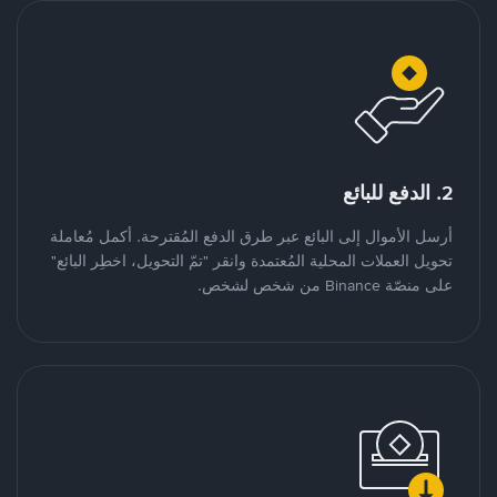
2. الدفع للبائع
أرسل الأموال إلى البائع عبر طرق الدفع المُقترحة. أكمل مُعاملة
تحويل العملات المحلية المُعتمدة وانقر "تمّ التحويل، اخطِر البائع"
على منصّة Binance من شخص لشخص.