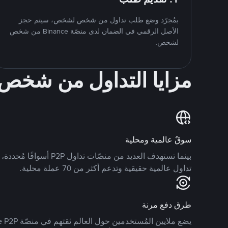
بمُجرّد وضع طلب تداول من شخص لشخص، سيتم حجز
الأصل الرقمي في الضمان لدى منصّة Binance من شخص
لشخص.
مزايا التداول من شخ
سوقٌ عالمية ومحلية
تداول عالمية حقيقية وتدعم أكثر من 70 عملة محلية.
طرق دفع مرنة