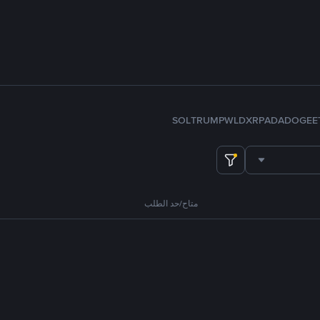
SOL
TRUMP
WLD
XRP
ADA
DOGE
E
متاح/حد الطلب