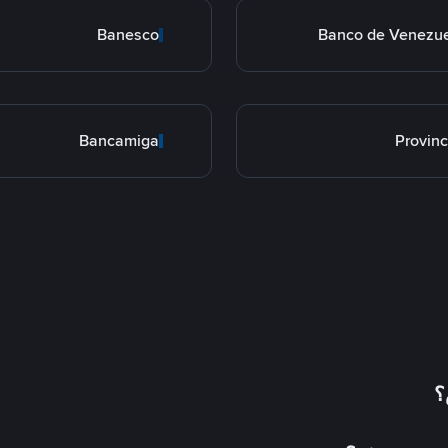
Banesco
Banco de Venezu
Bancamiga
Provinc
؟