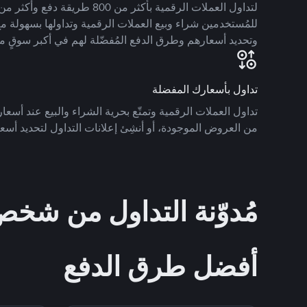
للمُستخدمين شراء وبيع العملات الرقمية وتداولها بسهولة مع
وتحديد أسعارهم وطرق الدفع المُفضّلة لهم في أكبر سوقٍ م
تداول بأسعارك المفضلة
تداول العملات الرقمية وتمتّع بحرية الشراء والبيع عند أسعارك
من العروض الموجودة، أو أنشِئ إعلانات التداول لتحديد أسعا
مُدوّنة التداول من ش
أفضل طرق الدفع