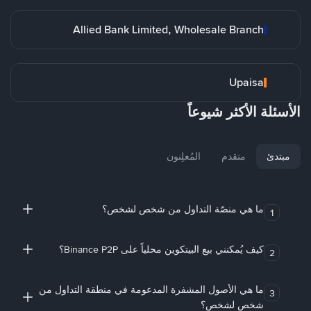
Allied Bank Limited, Wholesale Branch
Upaisa
الأسئلة الأكثر شيوعاً
مبتدئ
متقدم
المُعلِنون
ما هي منصّة التداول من شخص لشخص؟
1
كيف يُمكنني بيع البيتكوين محلياً على Binance P2P؟
2
ما هي الأصول المشفرة المدعومة في منطقة التداول من
3
شخص لشخص؟