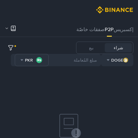
إكسبريس
P2P
صفقات خاصّة
شراء
بيع
PKR
DOGE