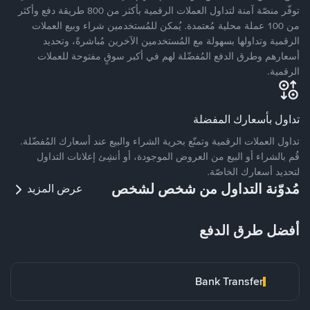
توفّر منصّة آمنة لتداول العملات الرقمية بأكثر من 800 طريقة دفع وأكثر
من 100 عملة محلية مُعتمدة. يُمكن للمُستخدمين شراء وبيع العملات
الرقمية وتداولها بسهولة مع المُستخدمين الآخرين مُباشرةً، وتحديد
أسعارهم وطرق الدفع المُفضّلة لهم في أكبر سوقٍ مفتوحة للعملات
الرقمية.
تداول بأسعارك المفضلة
تداول العملات الرقمية وتمتّع بحرية الشراء والبيع عند أسعارك المُفضّلة.
قُم بالشراء أو البيع من العروض الموجودة، أو أنشِئ إعلانات التداول
لتحديد أسعارك الخاصّة.
مُدوّنة التداول من شخص لشخص
عرض المزيد
أفضل طرق الدفع
Bank Transfer