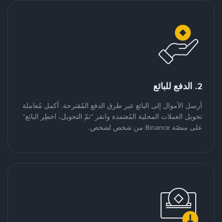
2. الدفع للبائع
أرسل الأموال إلى البائع عبر طرق الدفع المُقترحة. أكمل مُعاملة
تحويل العملات المحلية المُعتمدة وانقر "تمّ التحويل، اخطِر البائع"
على منصّة Binance من شخص لشخص.