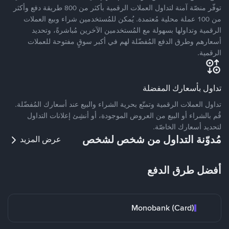
توفّر منصّة آمنة لتداول العملات الرقمية بأكثر من 800 طريقة دفع وأكثر
من 100 عملة محلية مُعتمدة. يُمكن للمُستخدمين شراء وبيع العملات
الرقمية وتداولها بسهولة مع المُستخدمين الآخرين مُباشرةً، وتحديد
أسعارهم وطرق الدفع المُفضّلة لهم في أكبر سوقٍ مفتوحة للعملات
الرقمية.
تداول بأسعارك المفضلة
تداول العملات الرقمية وتمتّع بحرية الشراء والبيع عند أسعارك المُفضّلة.
قُم بالشراء أو البيع من العروض الموجودة، أو أنشِئ إعلانات التداول
لتحديد أسعارك الخاصّة.
مُدوّنة التداول من شخص لشخص
عرض المزيد
أفضل طرق الدفع
Monobank (Card)