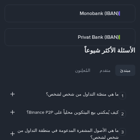
Monobank (IBAN)
Privat Bank (IBAN)
الأسئلة الأكثر شيوعاً
مبتدئ
متقدم
المُعلِنون
ما هي منصّة التداول من شخص لشخص؟
1
كيف يُمكنني بيع البيتكوين محلياً على Binance P2P؟
2
ما هي الأصول المشفرة المدعومة في منطقة التداول من
3
شخص لشخص؟