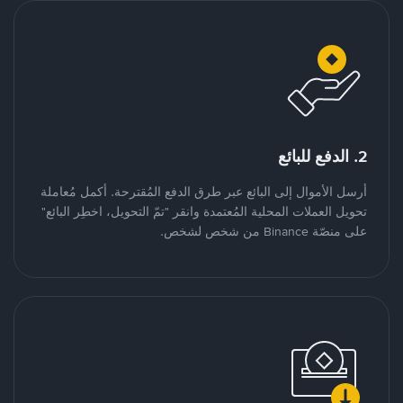
2. الدفع للبائع
أرسل الأموال إلى البائع عبر طرق الدفع المُقترحة. أكمل مُعاملة
تحويل العملات المحلية المُعتمدة وانقر "تمّ التحويل، اخطِر البائع"
على منصّة Binance من شخص لشخص.