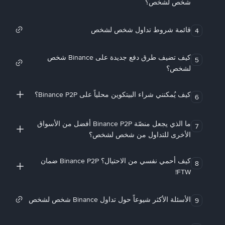
شخص لشخص؟
قائمة شروط تداول شخص لشخص
4
كيف تضيف طرق دفع جديدة على Binance شخص
5
لشخص؟
كيف يُمكنني شراء البيتكوين محلياً على Binance P2P؟
6
ما الذي يجعل منصّة Binance P2P أفضل من الأسواق
7
الأخرى للتداول من شخص لشخص؟
كيف أحمي نفسي من الاحتيال؟ Binance P2P ضمان
8
FTW!
الأسئلة الأكثر شيوعاً حول تداول Binance شخص لشخص
9