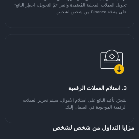
تحويل العملات المحلية المُعتمدة وانقر "تمّ التحويل، اخطِر البائع"
على منصّة Binance من شخص لشخص.
3. استلام العملات الرقمية
بمُجرّد تأكيد البائع على استلام الأموال، سيتم تحرير العملات
الرقمية الموجودة في الضمان إليك.
مزايا التداول من شخص لشخص