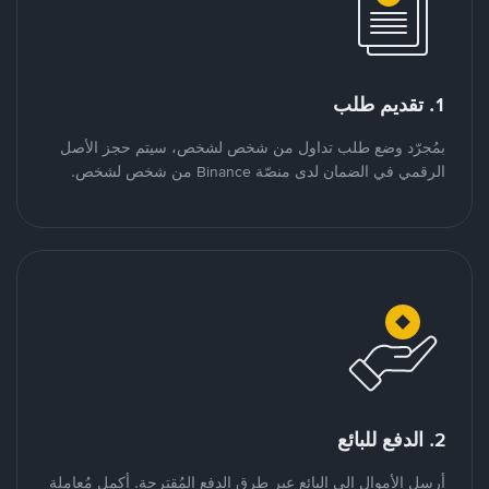
1. تقديم طلب
بمُجرّد وضع طلب تداول من شخص لشخص، سيتم حجز الأصل
الرقمي في الضمان لدى منصّة Binance من شخص لشخص.
2. الدفع للبائع
أرسل الأموال إلى البائع عبر طرق الدفع المُقترحة. أكمل مُعاملة