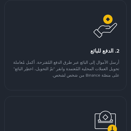
2. الدفع للبائع
أرسل الأموال إلى البائع عبر طرق الدفع المُقترحة. أكمل مُعاملة
تحويل العملات المحلية المُعتمدة وانقر "تمّ التحويل، اخطِر البائع"
على منصّة Binance من شخص لشخص.