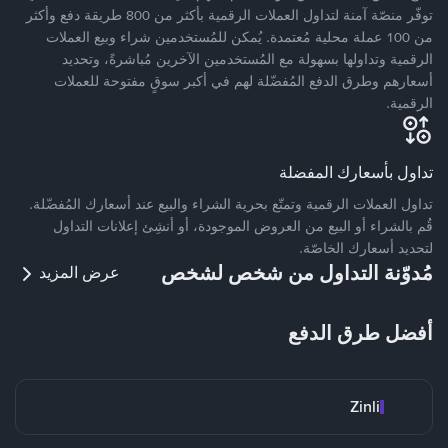
توفّر منصّة آمنة لتداول العملات الرقمية بأكثر من 800 طريقة دفع وأكثر
من 100 عملة محلية مُعتمدة. يُمكن للمُستخدمين شراء وبيع العملات
الرقمية وتداولها بسهولة مع المُستخدمين الآخرين مُباشرةً، وتحديد
أسعارهم وطرق الدفع المُفضّلة لهم في أكبر سوقٍ مفتوحة للعملات
الرقمية.
تداول بأسعارك المفضلة
تداول العملات الرقمية وتمتّع بحرية الشراء والبيع عند أسعارك المُفضّلة.
قُم بالشراء أو البيع من العروض الموجودة، أو أنشِئ إعلانات التداول
لتحديد أسعارك الخاصّة.
مُدوّنة التداول من شخص لشخص
عرض المزيد
أفضل طرق الدفع
Zinli