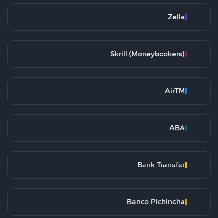
Zelle
Skrill (Moneybookers)
AirTM
ABA
Bank Transfer
Banco Pichincha