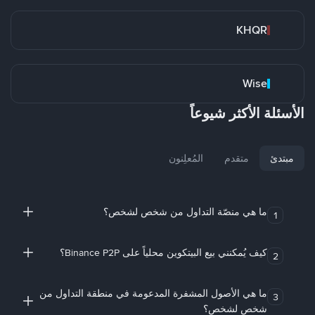
KHQR
Wise
الأسئلة الأكثر شيوعاً
مبتدئ
متقدم
المُعلِنون
ما هي منصّة التداول من شخص لشخص؟
1
كيف يُمكنني بيع البيتكوين محلياً على Binance P2P؟
2
ما هي الأصول المشفرة المدعومة في منطقة التداول من
3
شخص لشخص؟