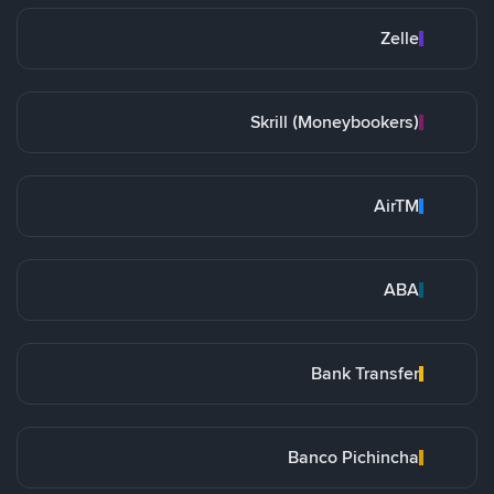
Zelle
Skrill (Moneybookers)
AirTM
ABA
Bank Transfer
Banco Pichincha