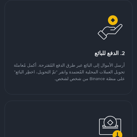
2. الدفع للبائع
أرسل الأموال إلى البائع عبر طرق الدفع المُقترحة. أكمل مُعاملة
تحويل العملات المحلية المُعتمدة وانقر "تمّ التحويل، اخطِر البائع"
على منصّة Binance من شخص لشخص.