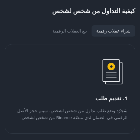
كيفية التداول من شخص لشخص
شراء عملات رقمية
بيع العملات الرقمية
1. تقديم طلب
بمُجرّد وضع طلب تداول من شخص لشخص، سيتم حجز الأصل
الرقمي في الضمان لدى منصّة Binance من شخص لشخص.