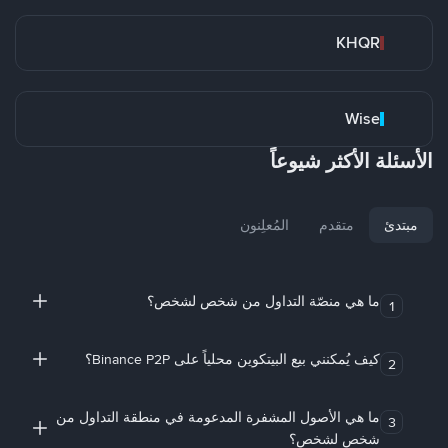
KHQR
Wise
الأسئلة الأكثر شيوعاً
مبتدئ
متقدم
المُعلِنون
ما هي منصّة التداول من شخص لشخص؟
1
كيف يُمكنني بيع البيتكوين محلياً على Binance P2P؟
2
ما هي الأصول المشفرة المدعومة في منطقة التداول من
3
شخص لشخص؟