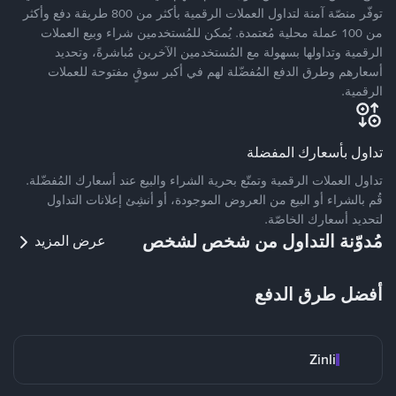
توفّر منصّة آمنة لتداول العملات الرقمية بأكثر من 800 طريقة دفع وأكثر
من 100 عملة محلية مُعتمدة. يُمكن للمُستخدمين شراء وبيع العملات
الرقمية وتداولها بسهولة مع المُستخدمين الآخرين مُباشرةً، وتحديد
أسعارهم وطرق الدفع المُفضّلة لهم في أكبر سوقٍ مفتوحة للعملات
الرقمية.
تداول بأسعارك المفضلة
تداول العملات الرقمية وتمتّع بحرية الشراء والبيع عند أسعارك المُفضّلة.
قُم بالشراء أو البيع من العروض الموجودة، أو أنشِئ إعلانات التداول
لتحديد أسعارك الخاصّة.
مُدوّنة التداول من شخص لشخص
عرض المزيد
أفضل طرق الدفع
Zinli