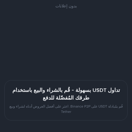
بدون إعلانات
تداول USDT بسهولة - قُم بالشراء والبيع باستخدام
طرقك المُفضّلة للدفع
قُم بمُبادلة USDT على Binance P2P. اعثر على أفضل العروض أدناه لشراء وبيع
Tether