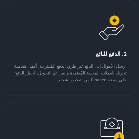
2. الدفع للبائع
أرسل الأموال إلى البائع عبر طرق الدفع المُقترحة. أكمل مُعاملة
تحويل العملات المحلية المُعتمدة وانقر "تمّ التحويل، اخطِر البائع"
على منصّة Binance من شخص لشخص.