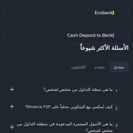
Ecobank
Cash Deposit to Bank
الأسئلة الأكثر شيوعاً
مبتدئ
متقدم
المُعلِنون
ما هي منصّة التداول من شخص لشخص؟
1
كيف يُمكنني بيع البيتكوين محلياً على Binance P2P؟
2
ما هي الأصول المشفرة المدعومة في منطقة التداول من
3
شخص لشخص؟