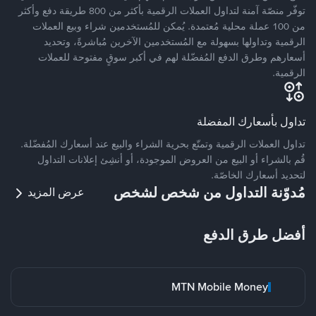
توفّر منصّة آمنة لتداول العملات الرقمية بأكثر من 800 طريقة دفع وأكثر
من 100 عملة محلية مُعتمدة. يُمكن للمُستخدمين شراء وبيع العملات
الرقمية وتداولها بسهولة مع المُستخدمين الآخرين مُباشرةً، وتحديد
أسعارهم وطرق الدفع المُفضّلة لهم في أكبر سوقٍ مفتوحة للعملات
الرقمية.
تداول بأسعارك المفضلة
تداول العملات الرقمية وتمتّع بحرية الشراء والبيع عند أسعارك المُفضّلة.
قُم بالشراء أو البيع من العروض الموجودة، أو أنشِئ إعلانات التداول
لتحديد أسعارك الخاصّة.
مُدوّنة التداول من شخص لشخص
عرض المزيد
أفضل طرق الدفع
MTN Mobile Money