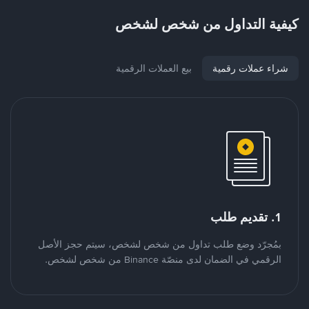
كيفية التداول من شخص لشخص
شراء عملات رقمية
بيع العملات الرقمية
1. تقديم طلب
بمُجرّد وضع طلب تداول من شخص لشخص، سيتم حجز الأصل
الرقمي في الضمان لدى منصّة Binance من شخص لشخص.