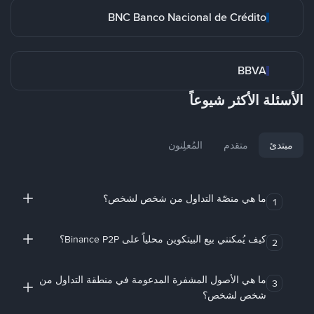
BNC Banco Nacional de Crédito
BBVA
الأسئلة الأكثر شيوعاً
مبتدئ
متقدم
المُعلِنون
ما هي منصّة التداول من شخص لشخص؟
1
كيف يُمكنني بيع البيتكوين محلياً على Binance P2P؟
2
ما هي الأصول المشفرة المدعومة في منطقة التداول من
3
شخص لشخص؟