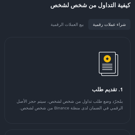
كيفية التداول من شخص لشخص
شراء عملات رقمية
بيع العملات الرقمية
1. تقديم طلب
بمُجرّد وضع طلب تداول من شخص لشخص، سيتم حجز الأصل
الرقمي في الضمان لدى منصّة Binance من شخص لشخص.