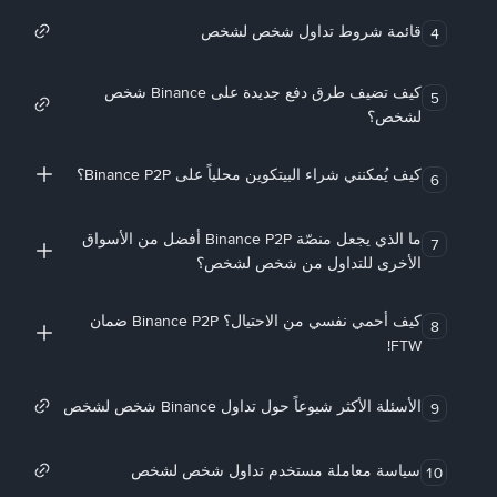
قائمة شروط تداول شخص لشخص
4
كيف تضيف طرق دفع جديدة على Binance شخص
5
لشخص؟
كيف يُمكنني شراء البيتكوين محلياً على Binance P2P؟
6
ما الذي يجعل منصّة Binance P2P أفضل من الأسواق
7
الأخرى للتداول من شخص لشخص؟
كيف أحمي نفسي من الاحتيال؟ Binance P2P ضمان
8
FTW!
الأسئلة الأكثر شيوعاً حول تداول Binance شخص لشخص
9
سياسة معاملة مستخدم تداول شخص لشخص
10