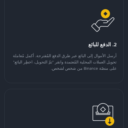
2. الدفع للبائع
أرسل الأموال إلى البائع عبر طرق الدفع المُقترحة. أكمل مُعاملة
تحويل العملات المحلية المُعتمدة وانقر "تمّ التحويل، اخطِر البائع"
على منصّة Binance من شخص لشخص.