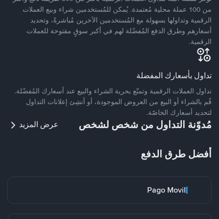
من 100 عملة محلية مُعتمدة. يُمكن للمُستخدمين شراء وبيع العملات
الرقمية وتداولها بسهولة مع المُستخدمين الآخرين مُباشرةً، وتحديد
أسعارهم وطرق الدفع المُفضّلة لهم في أكبر سوقٍ مفتوحة للعملات
الرقمية.
تداول بأسعارك المفضلة
تداول العملات الرقمية وتمتّع بحرية الشراء والبيع عند أسعارك المُفضّلة.
قُم بالشراء أو البيع من العروض الموجودة، أو أنشِئ إعلانات التداول
لتحديد أسعارك الخاصّة.
مُدوّنة التداول من شخص لشخص
عرض المزيد
أفضل طرق الدفع
Pago Movil