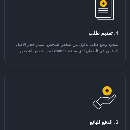
1. تقديم طلب
بمُجرّد وضع طلب تداول من شخص لشخص، سيتم حجز الأصل
الرقمي في الضمان لدى منصّة Binance من شخص لشخص.
2. الدفع للبائع