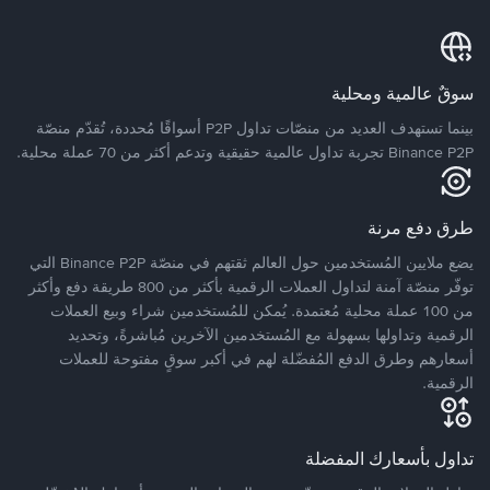
سوقٌ عالمية ومحلية
بينما تستهدف العديد من منصّات تداول P2P أسواقًا مُحددة، تُقدّم منصّة
Binance P2P تجربة تداول عالمية حقيقية وتدعم أكثر من 70 عملة محلية.
طرق دفع مرنة
يضع ملايين المُستخدمين حول العالم ثقتهم في منصّة Binance P2P التي
توفّر منصّة آمنة لتداول العملات الرقمية بأكثر من 800 طريقة دفع وأكثر
من 100 عملة محلية مُعتمدة. يُمكن للمُستخدمين شراء وبيع العملات
الرقمية وتداولها بسهولة مع المُستخدمين الآخرين مُباشرةً، وتحديد
أسعارهم وطرق الدفع المُفضّلة لهم في أكبر سوقٍ مفتوحة للعملات
الرقمية.
تداول بأسعارك المفضلة