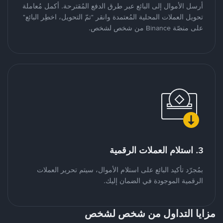
أرسل الأموال إلى البائع عبر طرق الدفع المُقترحة. أكمل مُعاملة
تحويل العملات المحلية المُعتمدة وانقر "تمّ التحويل، اخطِر البائع"
على منصّة Binance من شخص لشخص.
3. استلام العملات الرقمية
بمُجرّد تأكيد البائع على استلام الأموال، سيتم تحرير العملات
الرقمية الموجودة في الضمان إليك.
مزايا التداول من شخص لشخص