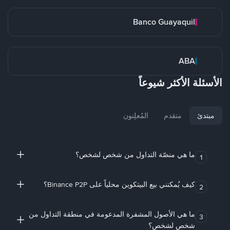
Banco Guayaquil
ABA
الأسئلة الأكثر شيوعاً
مبتدئ
متقدم
المُعلِنون
ما هي منصّة التداول من شخص لشخص؟
1
كيف يُمكنني بيع البيتكوين محلياً على Binance P2P؟
2
ما هي الأصول المشفرة المدعومة في منطقة التداول من
3
شخص لشخص؟