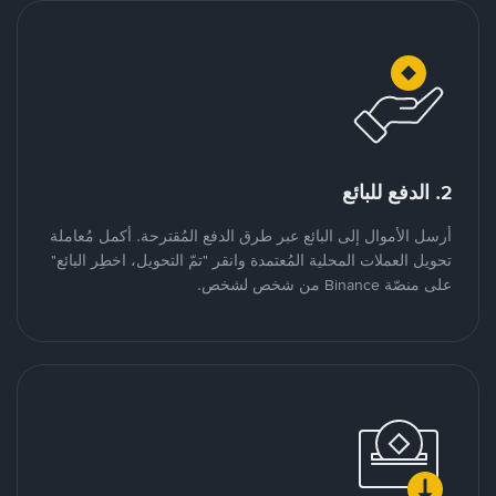
2. الدفع للبائع
أرسل الأموال إلى البائع عبر طرق الدفع المُقترحة. أكمل مُعاملة
تحويل العملات المحلية المُعتمدة وانقر "تمّ التحويل، اخطِر البائع"
على منصّة Binance من شخص لشخص.