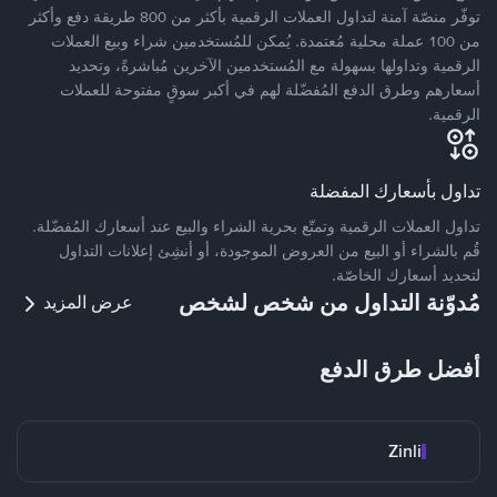
توفّر منصّة آمنة لتداول العملات الرقمية بأكثر من 800 طريقة دفع وأكثر
من 100 عملة محلية مُعتمدة. يُمكن للمُستخدمين شراء وبيع العملات
الرقمية وتداولها بسهولة مع المُستخدمين الآخرين مُباشرةً، وتحديد
أسعارهم وطرق الدفع المُفضّلة لهم في أكبر سوقٍ مفتوحة للعملات
الرقمية.
تداول بأسعارك المفضلة
تداول العملات الرقمية وتمتّع بحرية الشراء والبيع عند أسعارك المُفضّلة.
قُم بالشراء أو البيع من العروض الموجودة، أو أنشِئ إعلانات التداول
لتحديد أسعارك الخاصّة.
مُدوّنة التداول من شخص لشخص
عرض المزيد
أفضل طرق الدفع
Zinli