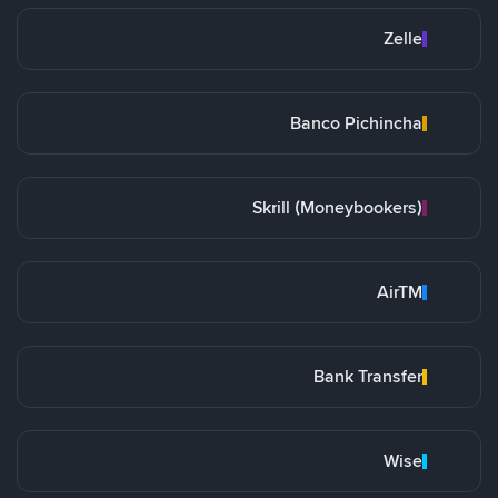
Zelle
Banco Pichincha
Skrill (Moneybookers)
AirTM
Bank Transfer
Wise