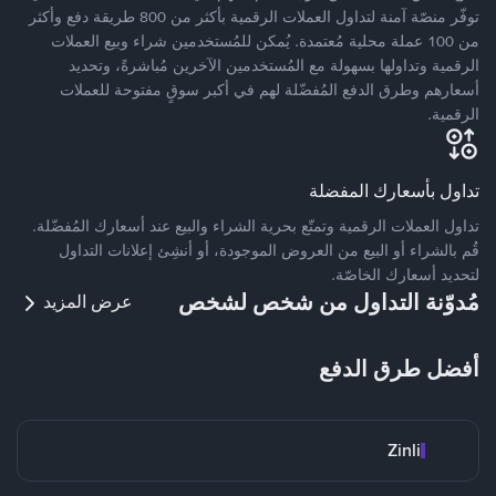
توفّر منصّة آمنة لتداول العملات الرقمية بأكثر من 800 طريقة دفع وأكثر
من 100 عملة محلية مُعتمدة. يُمكن للمُستخدمين شراء وبيع العملات
الرقمية وتداولها بسهولة مع المُستخدمين الآخرين مُباشرةً، وتحديد
أسعارهم وطرق الدفع المُفضّلة لهم في أكبر سوقٍ مفتوحة للعملات
الرقمية.
تداول بأسعارك المفضلة
تداول العملات الرقمية وتمتّع بحرية الشراء والبيع عند أسعارك المُفضّلة.
قُم بالشراء أو البيع من العروض الموجودة، أو أنشِئ إعلانات التداول
لتحديد أسعارك الخاصّة.
مُدوّنة التداول من شخص لشخص
عرض المزيد
أفضل طرق الدفع
Zinli