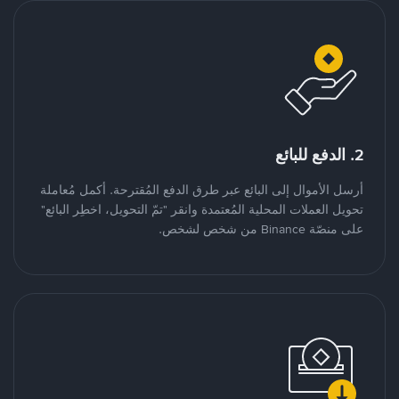
2. الدفع للبائع
أرسل الأموال إلى البائع عبر طرق الدفع المُقترحة. أكمل مُعاملة
تحويل العملات المحلية المُعتمدة وانقر "تمّ التحويل، اخطِر البائع"
على منصّة Binance من شخص لشخص.