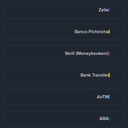
Zelle
Banco Pichincha
Skrill (Moneybookers)
Bank Transfer
AirTM
ABA