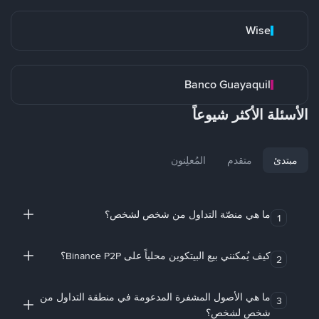
Wise
Banco Guayaquil
الأسئلة الأكثر شيوعاً
مبتدئ
متقدم
المُعلِنون
ما هي منصّة التداول من شخص لشخص؟
1
كيف يُمكنني بيع البيتكوين محلياً على Binance P2P؟
2
ما هي الأصول المشفرة المدعومة في منطقة التداول من
3
شخص لشخص؟