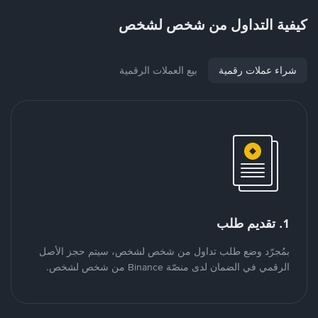
كيفية التداول من شخص لشخص
شراء عملات رقمية
بيع العملات الرقمية
1. تقديم طلب
بمُجرّد وضع طلب تداول من شخص لشخص، سيتم حجز الأصل
الرقمي في الضمان لدى منصّة Binance من شخص لشخص.