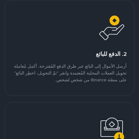
2. الدفع للبائع
أرسل الأموال إلى البائع عبر طرق الدفع المُقترحة. أكمل مُعاملة
تحويل العملات المحلية المُعتمدة وانقر "تمّ التحويل، اخطِر البائع"
على منصّة Binance من شخص لشخص.