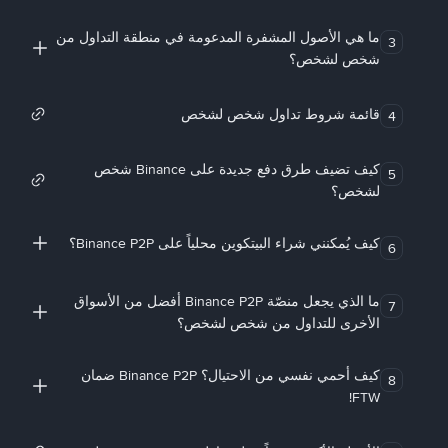
ما هي الأصول المشفرة المدعومة في منطقة التداول من
3
شخص لشخص؟
قائمة شروط تداول شخص لشخص
4
كيف تضيف طرق دفع جديدة على Binance شخص
5
لشخص؟
كيف يُمكنني شراء البيتكوين محلياً على Binance P2P؟
6
ما الذي يجعل منصّة Binance P2P أفضل من الأسواق
7
الأخرى للتداول من شخص لشخص؟
كيف أحمي نفسي من الاحتيال؟ Binance P2P ضمان
8
FTW!