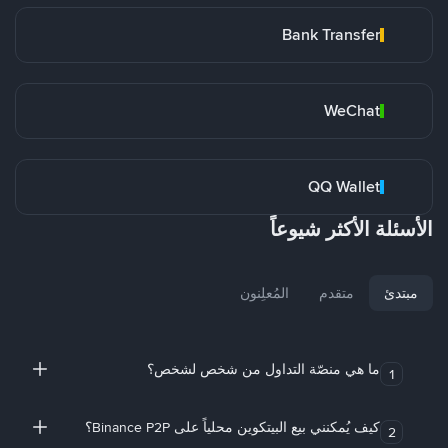
Bank Transfer
WeChat
QQ Wallet
الأسئلة الأكثر شيوعاً
مبتدئ
متقدم
المُعلِنون
ما هي منصّة التداول من شخص لشخص؟
1
كيف يُمكنني بيع البيتكوين محلياً على Binance P2P؟
2