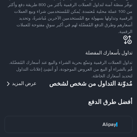
توفّر منصّة آمنة لتداول العملات الرقمية بأكثر من 800 طريقة دفع وأكثر
من 100 عملة محلية مُعتمدة. يُمكن للمُستخدمين شراء وبيع العملات
الرقمية وتداولها بسهولة مع المُستخدمين الآخرين مُباشرةً، وتحديد
أسعارهم وطرق الدفع المُفضّلة لهم في أكبر سوقٍ مفتوحة للعملات
الرقمية.
تداول بأسعارك المفضلة
تداول العملات الرقمية وتمتّع بحرية الشراء والبيع عند أسعارك المُفضّلة.
قُم بالشراء أو البيع من العروض الموجودة، أو أنشِئ إعلانات التداول
لتحديد أسعارك الخاصّة.
مُدوّنة التداول من شخص لشخص
عرض المزيد
أفضل طرق الدفع
Alipay