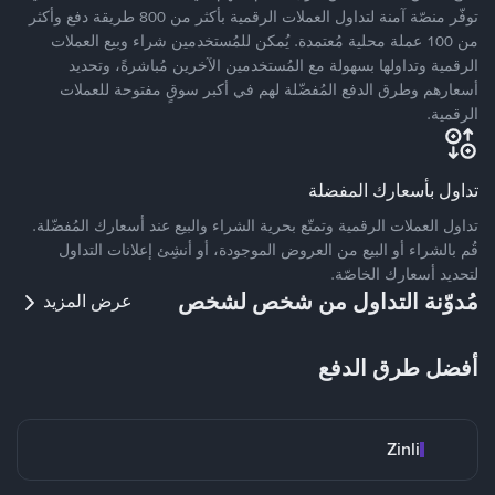
توفّر منصّة آمنة لتداول العملات الرقمية بأكثر من 800 طريقة دفع وأكثر
من 100 عملة محلية مُعتمدة. يُمكن للمُستخدمين شراء وبيع العملات
الرقمية وتداولها بسهولة مع المُستخدمين الآخرين مُباشرةً، وتحديد
أسعارهم وطرق الدفع المُفضّلة لهم في أكبر سوقٍ مفتوحة للعملات
الرقمية.
تداول بأسعارك المفضلة
تداول العملات الرقمية وتمتّع بحرية الشراء والبيع عند أسعارك المُفضّلة.
قُم بالشراء أو البيع من العروض الموجودة، أو أنشِئ إعلانات التداول
لتحديد أسعارك الخاصّة.
مُدوّنة التداول من شخص لشخص
عرض المزيد
أفضل طرق الدفع
Zinli