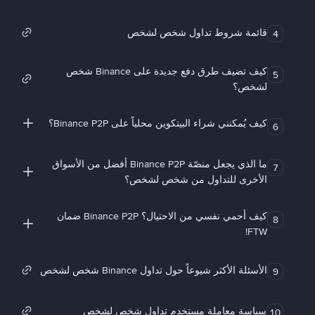
قائمة شروط تداول شخص لشخص
4
كيف تضيف طرق دفع جديدة على Binance شخص
5
لشخص؟
كيف يُمكنني شراء البيتكوين محلياً على Binance P2P؟
6
ما الذي يجعل منصّة Binance P2P أفضل من الأسواق
7
الأخرى للتداول من شخص لشخص؟
كيف أحمي نفسي من الاحتيال؟ Binance P2P ضمان
8
FTW!
الأسئلة الأكثر شيوعاً حول تداول Binance شخص لشخص
9
سياسة معاملة مستخدم تداول شخص لشخص
10