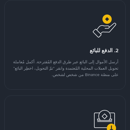
2. الدفع للبائع
أرسل الأموال إلى البائع عبر طرق الدفع المُقترحة. أكمل مُعاملة
تحويل العملات المحلية المُعتمدة وانقر "تمّ التحويل، اخطِر البائع"
على منصّة Binance من شخص لشخص.