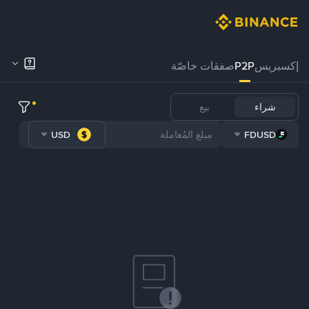
إكسبريس
P2P
صفقات خاصّة
شراء
بيع
USD
FDUSD