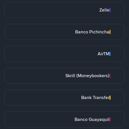
Zelle
Banco Pichincha
AirTM
Skrill (Moneybookers)
Bank Transfer
Banco Guayaquil