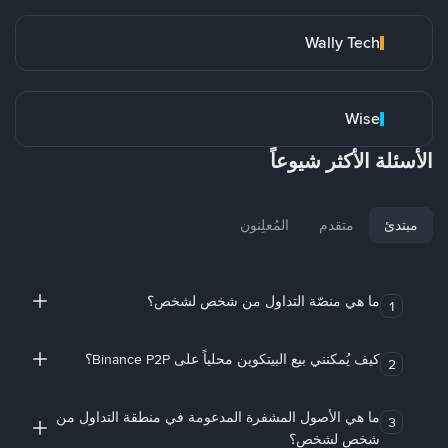
Wally Tech
Wise
الأسئلة الأكثر شيوعاً
مبتدئ
متقدم
المُعلِنون
ما هي منصّة التداول من شخص لشخص؟
1
كيف يُمكنني بيع البيتكوين محلياً على Binance P2P؟
2
ما هي الأصول المشفرة المدعومة في منطقة التداول من
3
شخص لشخص؟