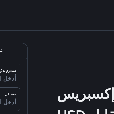
شر
ستقوم بدفع
ستتلقى