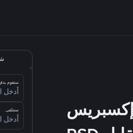
شر
ستقوم بدفع
ستتلقى