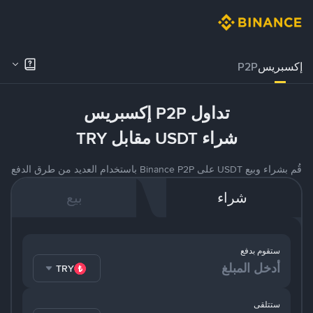
إكسبريس
P2P
تداول P2P إكسبريس
شراء USDT مقابل TRY
قُم بشراء وبيع USDT على Binance P2P باستخدام العديد من طرق الدفع
شراء
بيع
ستقوم بدفع
TRY
ستتلقى