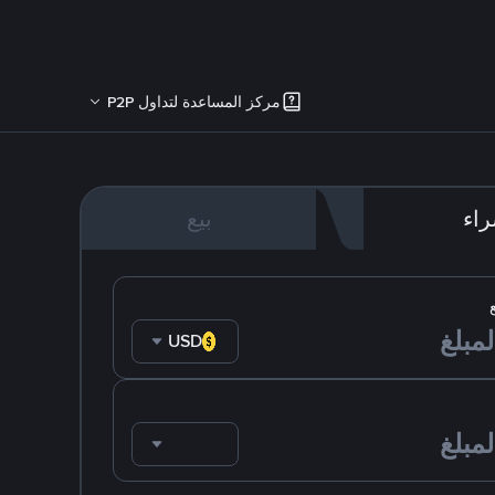
مركز المساعدة لتداول P2P
اء
بيع
USD