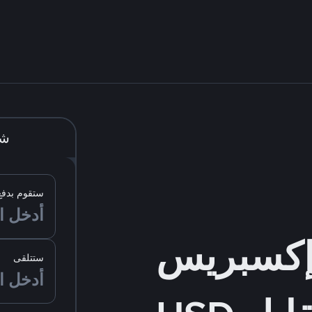
شر
ستقوم بدفع
ستتلقى