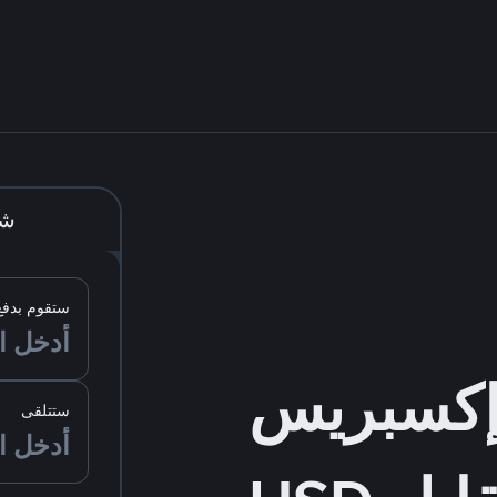
شر
ستقوم بدفع
ستتلقى