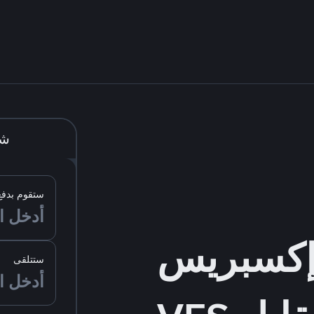
شر
ستقوم بدفع
ستتلقى