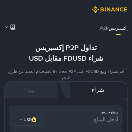
إكسبريس
P2P
تداول P2P إكسبريس
شراء FDUSD مقابل USD
قُم بشراء وبيع FDUSD على Binance P2P باستخدام العديد من طرق
الدفع
شراء
بيع
ستقوم بدفع
USD