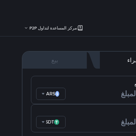
مركز المساعدة لتداول P2P
اء
بيع
ARS
USDT