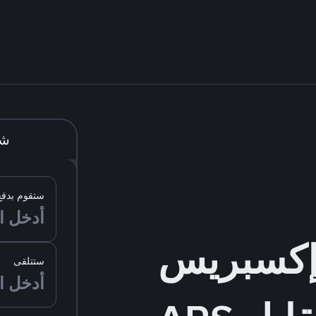
شر
ستقوم بدفع
ستتلقى