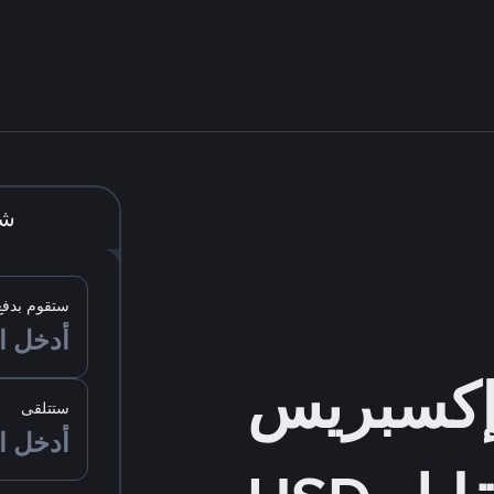
شر
ستقوم بدفع
ستتلقى