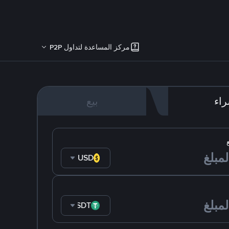
مركز المساعدة لتداول P2P
اء
بيع
USD
USDT