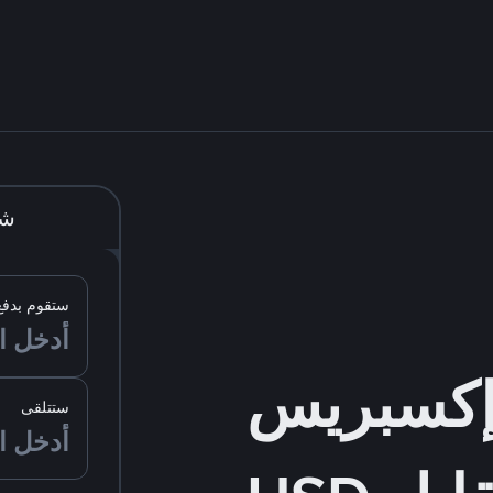
شر
ستقوم بدفع
ستتلقى