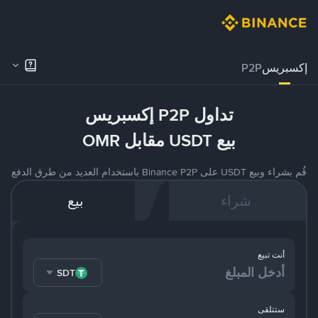
إكسبريس
P2P
تداول P2P إكسبريس
بيع USDT مقابل OMR
قُم بشراء وبيع USDT على Binance P2P باستخدام العديد من طرق الدفع
شراء
بيع
أنت تبيع
USDT
ستتلقى