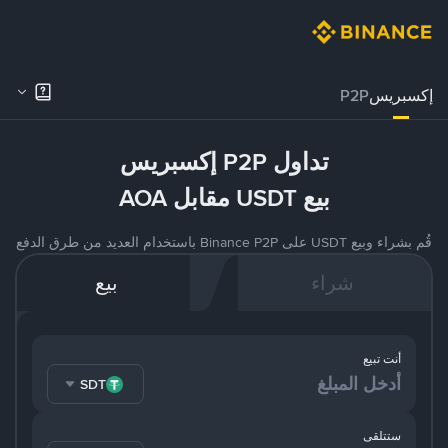
إكسبريس
P2P
تداول P2P إكسبريس
بيع USDT مقابل AOA
قُم بشراء وبيع USDT على Binance P2P باستخدام العديد من طرق الدفع
شراء
بيع
أنت تبيع
USDT
ستتلقى