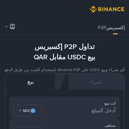
إكسبريس
P2P
تداول P2P إكسبريس
بيع USDC مقابل QAR
قُم بشراء وبيع USDC على Binance P2P باستخدام العديد من طرق الدفع
شراء
بيع
أنت تبيع
USDC
ستتلقى