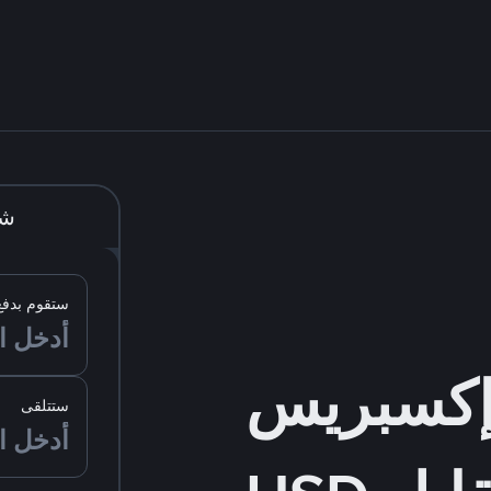
شر
ستقوم بدفع
ستتلقى