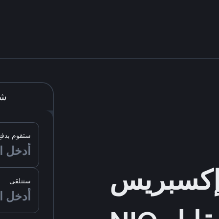
شر
ستقوم بدفع
ستتلقى