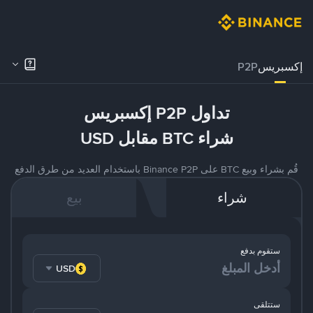
إكسبريس
P2P
تداول P2P إكسبريس
شراء BTC مقابل USD
قُم بشراء وبيع BTC على Binance P2P باستخدام العديد من طرق الدفع
شراء
بيع
ستقوم بدفع
USD
ستتلقى