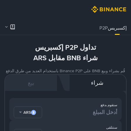
إكسبريس
P2P
تداول P2P إكسبريس
شراء BNB مقابل ARS
قُم بشراء وبيع BNB على Binance P2P باستخدام العديد من طرق الدفع
شراء
بيع
ستقوم بدفع
ARS
ستتلقى