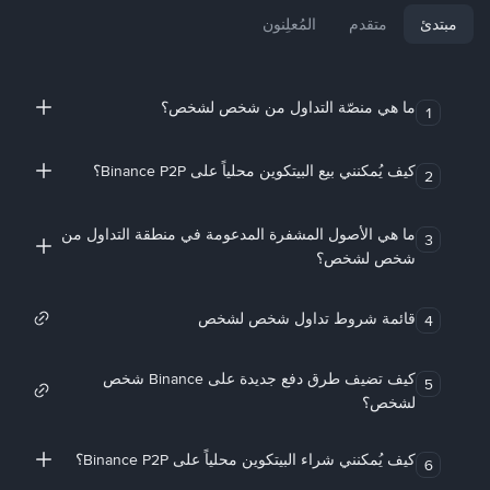
مبتدئ
متقدم
المُعلِنون
ما هي منصّة التداول من شخص لشخص؟
1
كيف يُمكنني بيع البيتكوين محلياً على Binance P2P؟
2
ما هي الأصول المشفرة المدعومة في منطقة التداول من
3
شخص لشخص؟
قائمة شروط تداول شخص لشخص
4
كيف تضيف طرق دفع جديدة على Binance شخص
5
لشخص؟
كيف يُمكنني شراء البيتكوين محلياً على Binance P2P؟
6