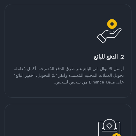
2. الدفع للبائع
أرسل الأموال إلى البائع عبر طرق الدفع المُقترحة. أكمل مُعاملة
تحويل العملات المحلية المُعتمدة وانقر "تمّ التحويل، اخطِر البائع"
على منصّة Binance من شخص لشخص.