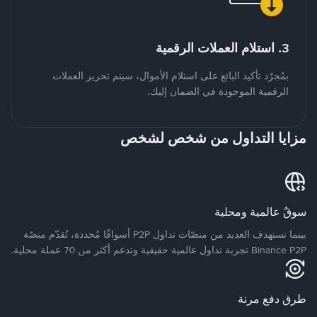
3. استلام العملات الرقمية
بمُجرّد تأكيد البائع على استلام الأموال، سيتم تحرير العملات
الرقمية الموجودة في الضمان إليك.
مزايا التداول من شخص لشخص
سوقٌ عالمية ومحلية
بينما تستهدف العديد من منصّات تداول P2P أسواقًا مُحددة، تُقدّم منصّة
Binance P2P تجربة تداول عالمية حقيقية وتدعم أكثر من 70 عملة محلية.
طرق دفع مرنة