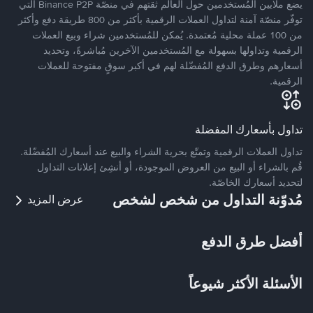
يضع ملايين المُستخدمين حول العالم ثقتهم في منصّة Binance P2P التي
توفّر منصّة آمنة لتداول العملات الرقمية بأكثر من 800 طريقة دفع وأكثر
من 100 عملة محلية مُعتمدة. يُمكن للمُستخدمين شراء وبيع العملات
الرقمية وتداولها بسهولة مع المُستخدمين الآخرين مُباشرةً، وتحديد
أسعارهم وطرق الدفع المُفضّلة لهم في أكبر سوقٍ مفتوحة للعملات
الرقمية.
تداول بأسعارك المفضلة
تداول العملات الرقمية وتمتّع بحرية الشراء والبيع عند أسعارك المُفضّلة.
قُم بالشراء أو البيع من العروض الموجودة، أو أنشِئ إعلانات التداول
لتحديد أسعارك الخاصّة.
مُدوّنة التداول من شخص لشخص
عرض المزيد
أفضل طرق الدفع
الأسئلة الأكثر شيوعاً