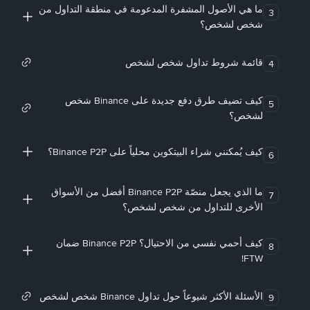
ما هي الأصول المشفرة المدعومة في منطقة التداول من
3
شخص لشخص؟
قائمة شروط تداول شخص لشخص
4
كيف تضيف طرق دفع جديدة على Binance شخص
5
لشخص؟
كيف يُمكنني شراء البيتكوين محلياً على Binance P2P؟
6
ما الذي يجعل منصّة Binance P2P أفضل من الأسواق
7
الأخرى للتداول من شخص لشخص؟
كيف أحمي نفسي من الاحتيال؟ Binance P2P ضمان
8
FTW!
الأسئلة الأكثر شيوعاً حول تداول Binance شخص لشخص
9