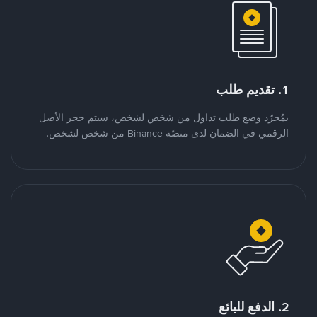
1. تقديم طلب
بمُجرّد وضع طلب تداول من شخص لشخص، سيتم حجز الأصل
الرقمي في الضمان لدى منصّة Binance من شخص لشخص.
2. الدفع للبائع