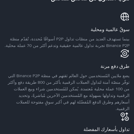
سوقٌ عالمية ومحلية
بينما تستهدف العديد من منصّات تداول P2P أسواقًا مُحددة، تُقدّم منصّة
Binance P2P تجربة تداول عالمية حقيقية وتدعم أكثر من 70 عملة محلية.
طرق دفع مرنة
يضع ملايين المُستخدمين حول العالم ثقتهم في منصّة Binance P2P التي
توفّر منصّة آمنة لتداول العملات الرقمية بأكثر من 800 طريقة دفع وأكثر
من 100 عملة محلية مُعتمدة. يُمكن للمُستخدمين شراء وبيع العملات
الرقمية وتداولها بسهولة مع المُستخدمين الآخرين مُباشرةً، وتحديد
أسعارهم وطرق الدفع المُفضّلة لهم في أكبر سوقٍ مفتوحة للعملات
الرقمية.
تداول بأسعارك المفضلة