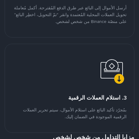
أرسل الأموال إلى البائع عبر طرق الدفع المُقترحة. أكمل مُعاملة
تحويل العملات المحلية المُعتمدة وانقر "تمّ التحويل، اخطِر البائع"
على منصّة Binance من شخص لشخص.
3. استلام العملات الرقمية
بمُجرّد تأكيد البائع على استلام الأموال، سيتم تحرير العملات
الرقمية الموجودة في الضمان إليك.
مزايا التداول من شخص لشخص