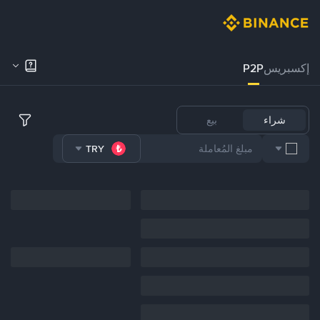
إكسبريس
P2P
شراء
بيع
TRY