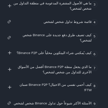
ما هي الأصول المشفرة المدعومة في منطقة التداول من
3
شخص لشخص؟
قائمة شروط تداول شخص لشخص
4
كيف تضيف طرق دفع جديدة على Binance شخص
5
لشخص؟
كيف يُمكنني شراء البيتكوين محلياً على Binance P2P؟
6
ما الذي يجعل منصّة Binance P2P أفضل من الأسواق
7
الأخرى للتداول من شخص لشخص؟
كيف أحمي نفسي من الاحتيال؟ Binance P2P ضمان
8
FTW!
الأسئلة الأكثر شيوعاً حول تداول Binance شخص لشخص
9