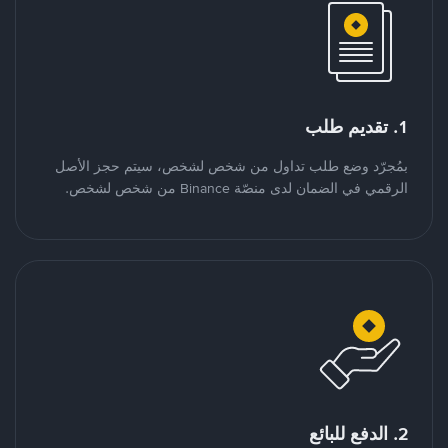
1. تقديم طلب
بمُجرّد وضع طلب تداول من شخص لشخص، سيتم حجز الأصل
الرقمي في الضمان لدى منصّة Binance من شخص لشخص.
2. الدفع للبائع