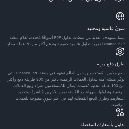
سوقٌ عالمية ومحلية
بينما تستهدف العديد من منصّات تداول P2P أسواقًا مُحددة، تُقدّم منصّة
Binance P2P تجربة تداول عالمية حقيقية وتدعم أكثر من 70 عملة محلية.
طرق دفع مرنة
يضع ملايين المُستخدمين حول العالم ثقتهم في منصّة Binance P2P التي
توفّر منصّة آمنة لتداول العملات الرقمية بأكثر من 800 طريقة دفع وأكثر
من 100 عملة محلية مُعتمدة. يُمكن للمُستخدمين شراء وبيع العملات
الرقمية وتداولها بسهولة مع المُستخدمين الآخرين مُباشرةً، وتحديد
أسعارهم وطرق الدفع المُفضّلة لهم في أكبر سوقٍ مفتوحة للعملات
الرقمية.
تداول بأسعارك المفضلة