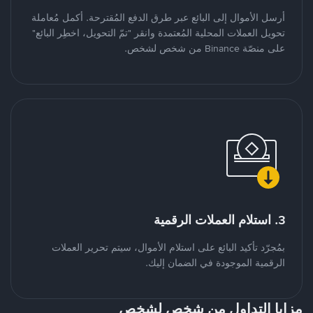
أرسل الأموال إلى البائع عبر طرق الدفع المُقترحة. أكمل مُعاملة
تحويل العملات المحلية المُعتمدة وانقر "تمّ التحويل، اخطِر البائع"
على منصّة Binance من شخص لشخص.
3. استلام العملات الرقمية
بمُجرّد تأكيد البائع على استلام الأموال، سيتم تحرير العملات
الرقمية الموجودة في الضمان إليك.
مزايا التداول من شخص لشخص